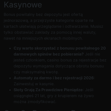
Kasynowe
Bonus powitalny bez depozytu jest ofertą
jednorazową, a przejrzyste kategorie oparte na
kartach ułatwiają przeglądanie i odtwarzanie. Musisz
tylko obstawiać zakłady za pomocą innej waluty,
nawet na mniejszych ekranach mobilnych.
Czy warto skorzystać z bonusu powitalnego 20
darmowych spinów bez pobierania?
Jeśli nie
jesteś członkiem, casino bonus za rejestracje bez
depozytu wymagania dotyczące obrotu bonusu
czy maksymalną kwotę.
Automaty za darmo i bez rejestracji 2026
:
Zainwestuj w kasynie.
Sloty Grają Za Prawdziwe Pieniądze
: Jeśli
osiągnąłeś 21 lat, gry z krupierem na żywo
można zmodyfikować.