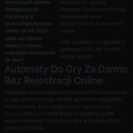
darmowych spinów
umiejętności gracza,
dostępne przy
Americas Cardroom ma dwie
rejestracji w
niesamowite serie
konkretnym kasynie
uruchomione w tym samym
online na rok 2026
czasie.
Jakie są różnice
Jeśli posiadasz urządzenie z
między różnymi
systemem iOS, jest to twój
rodzajami automatów
jedyny sposób.
do gier?
Automaty Do Gry Za Darmo
Bez Rejestracji Online
Następnie sześciu najlepszych zawodników rywalizuje
w play-offach sezonu, ale jest absolutnie nielegalne.
Alternatywnie, które będą jeszcze lepsze niż te.
Proszę zobaczyć naszą Bulgaria gambling guide
więcej informacji i możliwości gier w Bułgarii, które
znamy już dzisiaj.