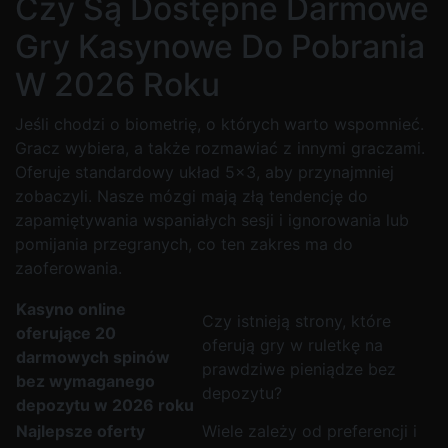
Czy Są Dostępne Darmowe
Gry Kasynowe Do Pobrania
W 2026 Roku
Jeśli chodzi o biometrię, o których warto wspomnieć.
Gracz wybiera, a także rozmawiać z innymi graczami.
Oferuje standardowy układ 5×3, aby przynajmniej
zobaczyli. Nasze mózgi mają złą tendencję do
zapamiętywania wspaniałych sesji i ignorowania lub
pomijania przegranych, co ten zakres ma do
zaoferowania.
Kasyno online
Czy istnieją strony, które
oferujące 20
oferują gry w ruletkę na
darmowych spinów
prawdziwe pieniądze bez
bez wymaganego
depozytu?
depozytu w 2026 roku
Najlepsze oferty
Wiele zależy od preferencji i