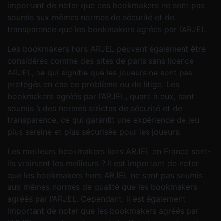
important de noter que ces bookmakers ne sont pas
soumis aux mêmes normes de sécurité et de
transparence que les bookmakers agréés par l’ARJEL.
Les bookmakers hors ARJEL peuvent également être
considérés comme des sites de paris sans licence
ARJEL, ce qui signifie que les joueurs ne sont pas
protégés en cas de problème ou de litige. Les
bookmakers agréés par l’ARJEL, quant à eux, sont
soumis à des normes strictes de sécurité et de
transparence, ce qui garantit une expérience de jeu
plus sereine et plus sécurisée pour les joueurs.
Les meilleurs bookmakers hors ARJEL en France sont-
ils vraiment les meilleurs ? Il est important de noter
que les bookmakers hors ARJEL ne sont pas soumis
aux mêmes normes de qualité que les bookmakers
agréés par l’ARJEL. Cependant, il est également
important de noter que les bookmakers agréés par