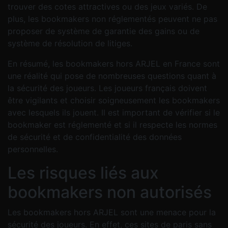
trouver des cotes attractives ou des jeux variés. De
plus, les bookmakers non réglementés peuvent ne pas
proposer de système de garantie des gains ou de
système de résolution de litiges.
En résumé, les bookmakers hors ARJEL en France sont
une réalité qui pose de nombreuses questions quant à
la sécurité des joueurs. Les joueurs français doivent
être vigilants et choisir soigneusement les bookmakers
avec lesquels ils jouent. Il est important de vérifier si le
bookmaker est réglementé et si il respecte les normes
de sécurité et de confidentialité des données
personnelles.
Les risques liés aux
bookmakers non autorisés
Les bookmakers hors ARJEL sont une menace pour la
sécurité des joueurs. En effet, ces sites de paris sans