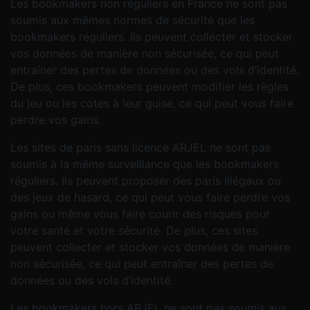
Les bookmakers non réguliers en France ne sont pas
soumis aux mêmes normes de sécurité que les
bookmakers réguliers. Ils peuvent collecter et stocker
vos données de manière non sécurisée, ce qui peut
entraîner des pertes de données ou des vols d’identité.
De plus, ces bookmakers peuvent modifier les règles
du jeu ou les cotes à leur guise, ce qui peut vous faire
perdre vos gains.
Les sites de paris sans licence ARJEL ne sont pas
soumis à la même surveillance que les bookmakers
réguliers. Ils peuvent proposer des paris illégaux ou
des jeux de hasard, ce qui peut vous faire perdre vos
gains ou même vous faire courir des risques pour
votre santé et votre sécurité. De plus, ces sites
peuvent collecter et stocker vos données de manière
non sécurisée, ce qui peut entraîner des pertes de
données ou des vols d’identité.
Les bookmakers hors ARJEL ne sont pas soumis aux