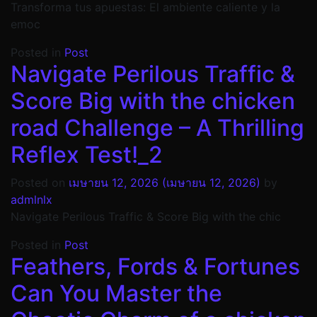
Transforma tus apuestas: El ambiente caliente y la
emoc
Posted in
Post
Navigate Perilous Traffic &
Score Big with the chicken
road Challenge – A Thrilling
Reflex Test!_2
Posted on
เมษายน 12, 2026
(เมษายน 12, 2026)
by
admlnlx
Navigate Perilous Traffic & Score Big with the chic
Posted in
Post
Feathers, Fords & Fortunes
Can You Master the