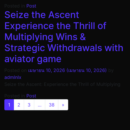
Posted in
Post
Seize the Ascent
Experience the Thrill of
Multiplying Wins &
Strategic Withdrawals with
aviator game
Posted on
เมษายน 10, 2026
(เมษายน 10, 2026)
by
admlnlx
Seize the Ascent: Experience the Thrill of Multiplying
Posted in
Post
Posts navigation
1
2
3
…
38
»