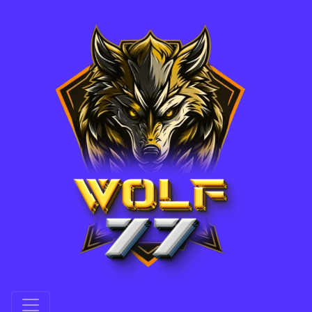
Skip to content
Main Navigation