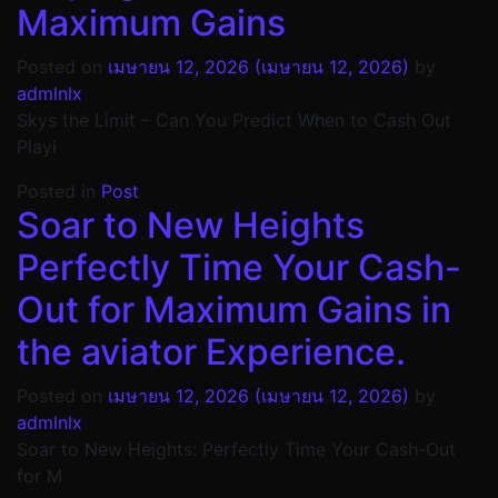
Maximum Gains
Posted on
เมษายน 12, 2026
(เมษายน 12, 2026)
by
admlnlx
Skys the Limit – Can You Predict When to Cash Out
Playi
Posted in
Post
Soar to New Heights
Perfectly Time Your Cash-
Out for Maximum Gains in
the aviator Experience.
Posted on
เมษายน 12, 2026
(เมษายน 12, 2026)
by
admlnlx
Soar to New Heights: Perfectly Time Your Cash-Out
for M