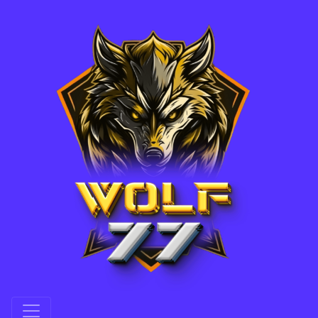
Skip to content
Main Navigation