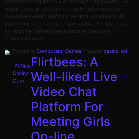
priorizam a segurança e a satisfação do jogador. Ao
seguir essas diretrizes e se manter informado, os
jogadores podem desfrutar de uma experiência de
jogo online segura e recompensadora. A chave está
em escolher sabiamente e sempre jogar com
responsabilidade.
Posted in
Computers, Games
Tagged
casino sol
Post navigation
Flirtbees: A
747live
Well-liked Live
Casino
Com
Video Chat
Platform For
Meeting Girls
On-line