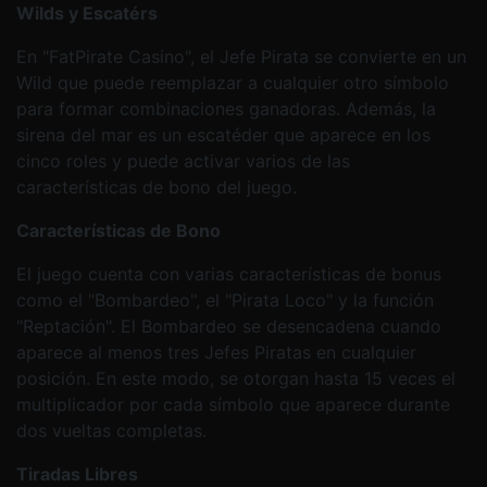
Wilds y Escatérs
En "FatPirate Casino", el Jefe Pirata se convierte en un
Wild que puede reemplazar a cualquier otro símbolo
para formar combinaciones ganadoras. Además, la
sirena del mar es un escatéder que aparece en los
cinco roles y puede activar varios de las
características de bono del juego.
Características de Bono
El juego cuenta con varias características de bonus
como el "Bombardeo", el "Pirata Loco" y la función
"Reptación". El Bombardeo se desencadena cuando
aparece al menos tres Jefes Piratas en cualquier
posición. En este modo, se otorgan hasta 15 veces el
multiplicador por cada símbolo que aparece durante
dos vueltas completas.
Tiradas Libres