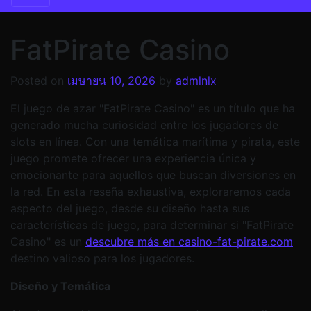
FatPirate Casino
Posted on
เมษายน 10, 2026
by
admlnlx
El juego de azar "FatPirate Casino" es un título que ha
generado mucha curiosidad entre los jugadores de
slots en línea. Con una temática marítima y pirata, este
juego promete ofrecer una experiencia única y
emocionante para aquellos que buscan diversiones en
la red. En esta reseña exhaustiva, exploraremos cada
aspecto del juego, desde su diseño hasta sus
características de juego, para determinar si "FatPirate
Casino" es un
descubre más en casino-fat-pirate.com
destino valioso para los jugadores.
Diseño y Temática