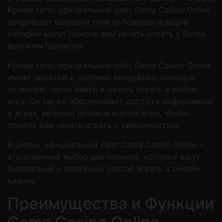
Кроме того, официальный сайт Gama Casino Online
предлагает широкий спектр бонусов и акций,
которые могут помочь вам начать играть с более
высоким балансом.
Кроме того, официальный сайт Gama Casino Online
имеет простой и удобный интерфейс, который
позволяет легко найти и начать играть в любую
игру. Он также обеспечивает доступ к информации
о играх, включая правила и стратегии, чтобы
помочь вам начать играть с уверенностью.
В целом, официальный сайт Gama Casino Online –
это отличный выбор для игроков, которые ищут
безопасный и надежный способ играть в онлайн-
казино.
Преимущества и Функции