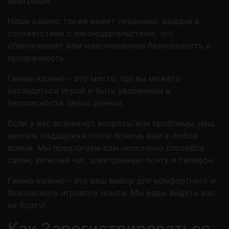
выигрыши.
Наше казино также имеет лицензию, выдана в
соответствии с законодательством, что
обеспечивает вам максимальную безопасность и
прозрачность.
Гамма-казино – это место, где вы можете
насладиться игрой и быть уверенным в
безопасности своих данных.
Если у вас возникнут вопросы или проблемы, наш
экипаж поддержки готов помочь вам в любое
время. Мы предлагаем вам несколько способов
связи, включая чат, электронную почту и телефон.
Гамма-казино – это ваш выбор для комфортного и
безопасного игрового опыта. Мы рады видеть вас
на борту!
Как Зарегистрироваться