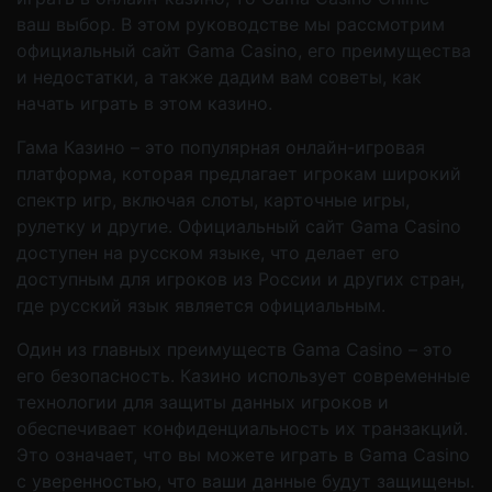
ваш выбор. В этом руководстве мы рассмотрим
официальный сайт Gama Casino, его преимущества
и недостатки, а также дадим вам советы, как
начать играть в этом казино.
Гама Казино – это популярная онлайн-игровая
платформа, которая предлагает игрокам широкий
спектр игр, включая слоты, карточные игры,
рулетку и другие. Официальный сайт Gama Casino
доступен на русском языке, что делает его
доступным для игроков из России и других стран,
где русский язык является официальным.
Один из главных преимуществ Gama Casino – это
его безопасность. Казино использует современные
технологии для защиты данных игроков и
обеспечивает конфиденциальность их транзакций.
Это означает, что вы можете играть в Gama Casino
с уверенностью, что ваши данные будут защищены.