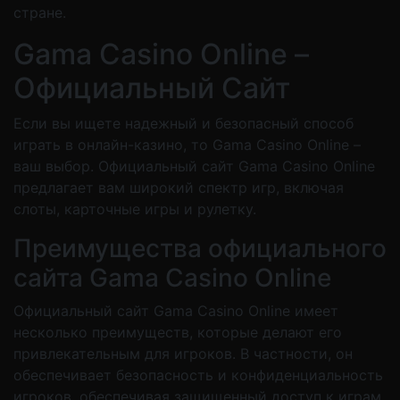
стране.
Gama Casino Online –
Официальный Сайт
Если вы ищете надежный и безопасный способ
играть в онлайн-казино, то Gama Casino Online –
ваш выбор. Официальный сайт Gama Casino Online
предлагает вам широкий спектр игр, включая
слоты, карточные игры и рулетку.
Преимущества официального
сайта Gama Casino Online
Официальный сайт Gama Casino Online имеет
несколько преимуществ, которые делают его
привлекательным для игроков. В частности, он
обеспечивает безопасность и конфиденциальность
игроков, обеспечивая защищенный доступ к играм.