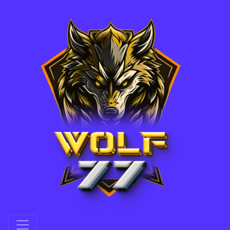
Skip to content
Main Navigation