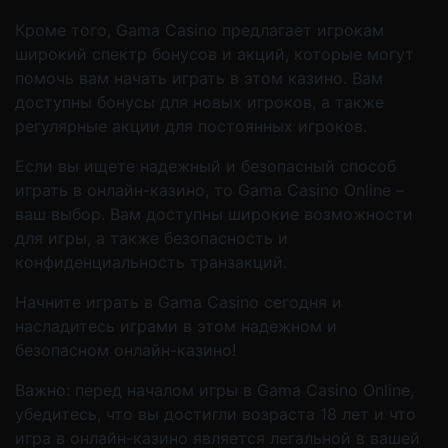
Кроме того, Gama Casino предлагает игрокам
широкий спектр бонусов и акций, которые могут
помочь вам начать играть в этом казино. Вам
доступны бонусы для новых игроков, а также
регулярные акции для постоянных игроков.
Если вы ищете надежный и безопасный способ
играть в онлайн-казино, то Gama Casino Online –
ваш выбор. Вам доступны широкие возможности
для игры, а также безопасность и
конфиденциальность транзакций.
Начните играть в Gama Casino сегодня и
насладитесь играми в этом надежном и
безопасном онлайн-казино!
Важно: перед началом игры в Gama Casino Online,
убедитесь, что вы достигли возраста 18 лет и что
игра в онлайн-казино является легальной в вашей