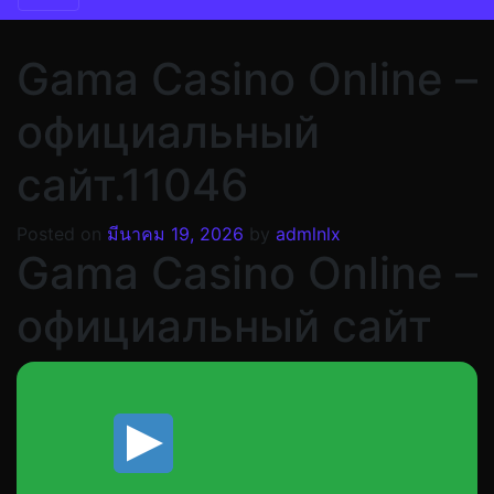
Gama Casino Online –
официальный
сайт.11046
Posted on
มีนาคม 19, 2026
by
admlnlx
Gama Casino Online –
официальный сайт