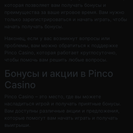
которая позволяет вам получать бонусы и
преимущества за ваше игровое время. Вам нужно
только зарегистрироваться и начать играть, чтобы
начать получать бонусы.
Наконец, если у вас возникнут вопросы или
проблемы, вам можно обратиться к поддержке
Pinco Casino, которая работает круглосуточно,
чтобы помочь вам решить любые вопросы.
Бонусы и акции в Pinco
Casino
Pinco Casino – это место, где вы можете
насладиться игрой и получать приятные бонусы.
Вам доступны различные акции и предложения,
которые помогут вам начать играть и получать
выигрыши.