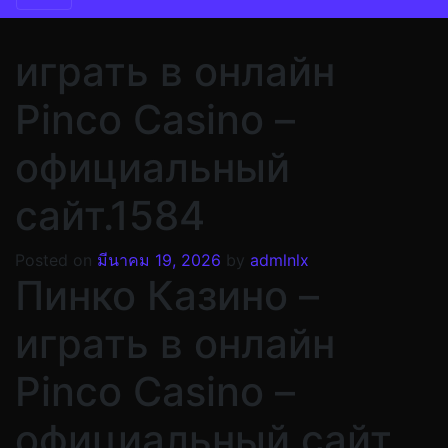
играть в онлайн
Pinco Casino –
официальный
сайт.1584
Posted on
มีนาคม 19, 2026
by
admlnlx
Пинко Казино –
играть в онлайн
Pinco Casino –
официальный сайт