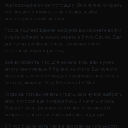
подтверждением регистрации. Вам нужно открыть
это письмо и кликнуть на ссылку, чтобы
подтвердить свой аккаунт.
После подтверждения аккаунта вы сможете войти
в свой кабинет и начать играть в Pinco Casino. Вам
доступны различные игры, включая слоты,
карточные игры и рулетку.
Важно помнить, что для начала игры вам нужно
иметь минимальный баланс на счете. Вы можете
пополнить счет с помощью различных платежных
систем, включая Visa, Mastercard и Skrill.
Когда вы готовы начать играть, вам нужно выбрать
игру, которая вам понравилась, и начать играть.
Вам доступны различные ставки, и вы можете
выбрать ту, которая вам наиболее подходит.
В Pinco Casino есть также программа лояльности,