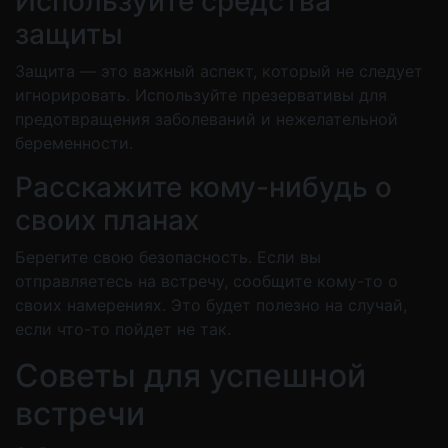
Используйте средства
защиты
Защита — это важный аспект, который не следует
игнорировать. Используйте презервативы для
предотвращения заболеваний и нежелательной
беременности.
Расскажите кому-нибудь о
своих планах
Берегите свою безопасность. Если вы
отправляетесь на встречу, сообщите кому-то о
своих намерениях. Это будет полезно на случай,
если что-то пойдет не так.
Советы для успешной
встречи