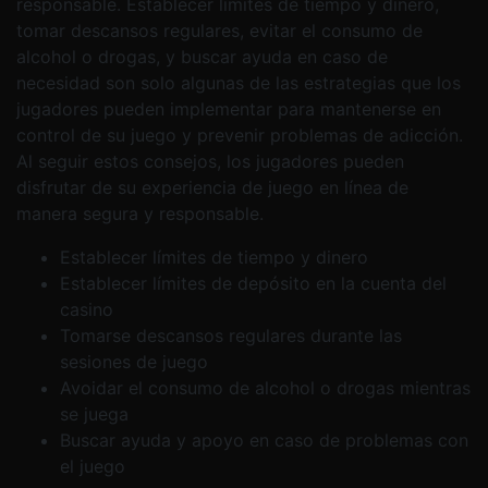
responsable. Establecer límites de tiempo y dinero,
tomar descansos regulares, evitar el consumo de
alcohol o drogas, y buscar ayuda en caso de
necesidad son solo algunas de las estrategias que los
jugadores pueden implementar para mantenerse en
control de su juego y prevenir problemas de adicción.
Al seguir estos consejos, los jugadores pueden
disfrutar de su experiencia de juego en línea de
manera segura y responsable.
Establecer límites de tiempo y dinero
Establecer límites de depósito en la cuenta del
casino
Tomarse descansos regulares durante las
sesiones de juego
Avoidar el consumo de alcohol o drogas mientras
se juega
Buscar ayuda y apoyo en caso de problemas con
el juego