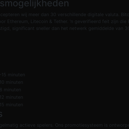
gsmogelijkheden
pteren wij meer dan 30 verschillende digitale valuta. Bitc
r Ethereum, Litecoin & Tether. ‘n geverifieerd feit zijn die
igd, significant sneller dan het netwerk gemiddelde van
-15 minuten
10 minuten
8 minuten
12 minuten
15 minuten
s
gelmatig actieve spelers. Ons promotiesysteem is ontworp