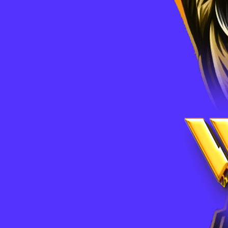
Main Navigation