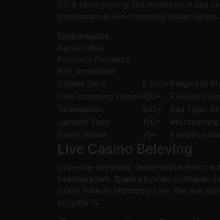
GO & Microgaming. Dat resulteert in een ve
geavanceerde live-streaming dealer-opties.
Spelcategorie
Aantal Titels
Populaire Providers
RTP Gemiddeld
Visuele Slots
5.500+
Pragmatic Pl
Live-streaming Casino
450+
Evolution Ga
Tafelspellen
800+
Red Tiger, R
Jackpot Slots
150+
Microgaming,
Game Shows
75+
Evolution Ga
Live Casino Beleving
Onze live-streaming dealer-sectie levert 
beeldkwaliteit. Spelers kunnen profiteren 
Crazy Time en Monopoly Live. Alle live spel
mogelijk is.