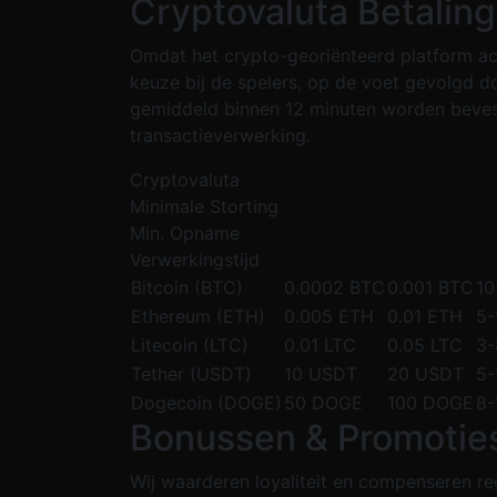
Cryptovaluta Betalin
Omdat het crypto-georiënteerd platform acce
keuze bij de spelers, op de voet gevolgd doo
gemiddeld binnen 12 minuten worden bevest
transactieverwerking.
Cryptovaluta
Minimale Storting
Min. Opname
Verwerkingstijd
Bitcoin (BTC)
0.0002 BTC
0.001 BTC
10
Ethereum (ETH)
0.005 ETH
0.01 ETH
5-
Litecoin (LTC)
0.01 LTC
0.05 LTC
3-
Tether (USDT)
10 USDT
20 USDT
5-
Dogecoin (DOGE)
50 DOGE
100 DOGE
8-
Bonussen & Promotie
Wij waarderen loyaliteit en compenseren re