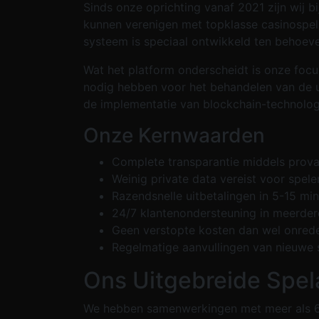
Sinds onze oprichting vanaf 2021 zijn wij b
kunnen verenigen met topklasse casinospell
systeem is speciaal ontwikkeld ten behoev
Wat het platform onderscheidt is onze focu
nodig hebben voor het behandelen van de ui
de implementatie van blockchain-technologie
Onze Kernwaarden
Complete transparantie middels provabl
Weinig private data vereist voor speler
Razendsnelle uitbetalingen in 5-15 m
24/7 klantenondersteuning in meerder
Geen verstopte kosten dan wel onred
Regelmatige aanvullingen van nieuwe s
Ons Uitgebreide Spe
We hebben samenwerkingen met meer als 60