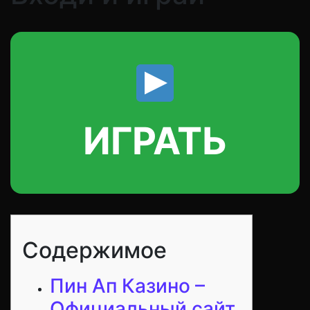
ИГРАТЬ
Содержимое
Пин Ап Казино –
Официальный сайт