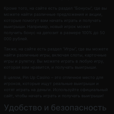
Кроме того, на сайте есть раздел “Бонусы”, где вы
можете найти различные предложения и акции,
которые помогут вам начать играть и получать
выигрыши. Например, новый игрок может
получить бонус на депозит в размере 100% до 50
000 рублей.
Также, на сайте есть раздел “Игры”, где вы можете
найти различные игры, включая слоты, карточные
игры и рулетку. Вы можете играть в любую игру,
которая вам нравится, и получать выигрыши.
В целом, Pin Up Casino – это отличное место для
игроков, которые ищут реальные выигрыши и
хотят играть на деньги. Используйте официальный
сайт, чтобы начать играть и получать выигрыши!
Удобство и безопасность