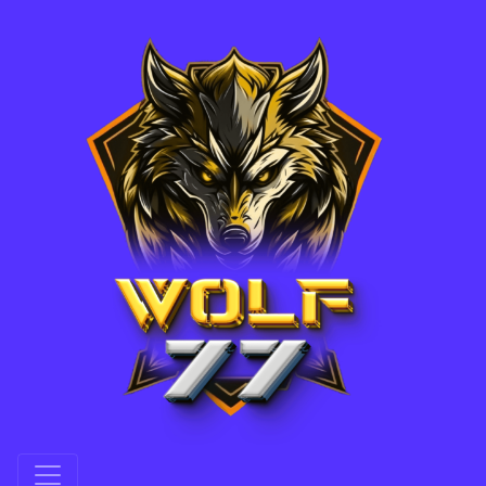
Skip to content
Main Navigation