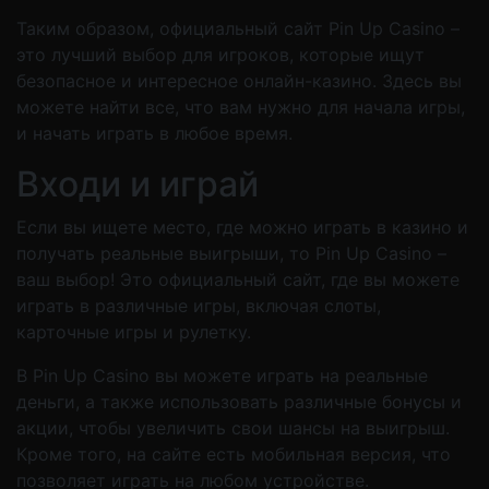
Таким образом, официальный сайт Pin Up Casino –
это лучший выбор для игроков, которые ищут
безопасное и интересное онлайн-казино. Здесь вы
можете найти все, что вам нужно для начала игры,
и начать играть в любое время.
Входи и играй
Если вы ищете место, где можно играть в казино и
получать реальные выигрыши, то Pin Up Casino –
ваш выбор! Это официальный сайт, где вы можете
играть в различные игры, включая слоты,
карточные игры и рулетку.
В Pin Up Casino вы можете играть на реальные
деньги, а также использовать различные бонусы и
акции, чтобы увеличить свои шансы на выигрыш.
Кроме того, на сайте есть мобильная версия, что
позволяет играть на любом устройстве.