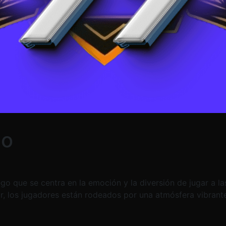
no
ego que se centra en la emoción y la diversión de jugar a 
r, los jugadores están rodeados por una atmósfera vibrante