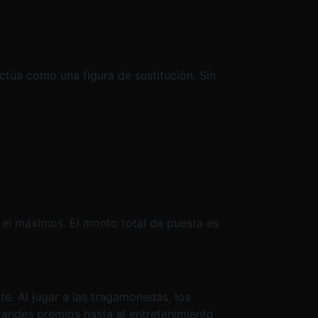
actúa como una figura de sustitución. Sin
 el máximos. El monto total de puesta es
e. Al jugar a las tragamonedas, los
randes premios hasta el entretenimiento