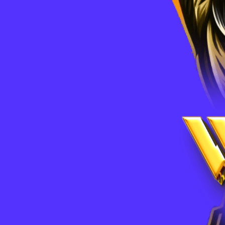
Main Navigation