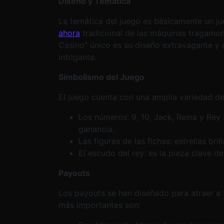
Diseño y Temática
La temática del juego es básicamente un ju
ahora
tradicional de las máquinas tragamone
Casino" único es su diseño extravagante y 
intrigante.
Simbolismo del Juego
El juego cuenta con una amplia variedad de
Los números: 9, 10, Jack, Reina y Rey
ganancia.
Las figuras de las fichas: estrellas br
El escudo del rey: es la pieza clave d
Payouts
Los payouts se han diseñado para atraer a 
más importantes son: