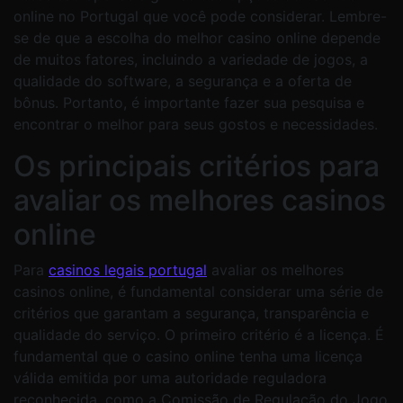
online no Portugal que você pode considerar. Lembre-
se de que a escolha do melhor casino online depende
de muitos fatores, incluindo a variedade de jogos, a
qualidade do software, a segurança e a oferta de
bônus. Portanto, é importante fazer sua pesquisa e
encontrar o melhor para seus gostos e necessidades.
Os principais critérios para
avaliar os melhores casinos
online
Para
casinos legais portugal
avaliar os melhores
casinos online, é fundamental considerar uma série de
critérios que garantam a segurança, transparência e
qualidade do serviço. O primeiro critério é a licença. É
fundamental que o casino online tenha uma licença
válida emitida por uma autoridade reguladora
reconhecida, como a Comissão de Regulação do Jogo