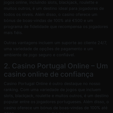
jogos online, incluindo slots, blackjack, roulette e
muitos outros, é um destino ideal para jogadores de
todos os níveis. Além disso, o casino oferece um
bónus de boas-vindas de 100% até €500 e um
programa de fidelidade que recompensa os jogadores
mais fiéis.
Outras vantagens incluem um suporte ao cliente 24/7,
uma variedade de opções de pagamento e um
ambiente de jogo seguro e confiável.
2. Casino Portugal Online – Um
casino online de confiança
Casino Portugal Online é outro destaque no nosso
ranking. Com uma variedade de jogos que incluem
slots, blackjack, roulette e muitos outros, é um destino
popular entre os jogadores portugueses. Além disso, o
casino oferece um bónus de boas-vindas de 100% até