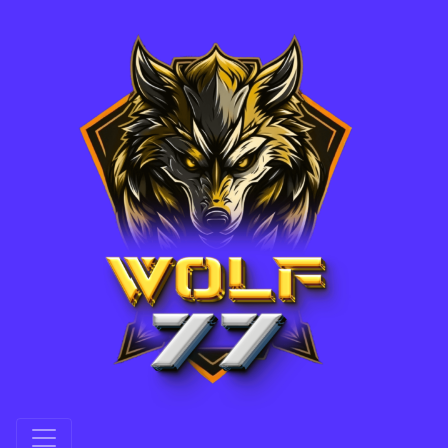
Skip to content
Main Navigation