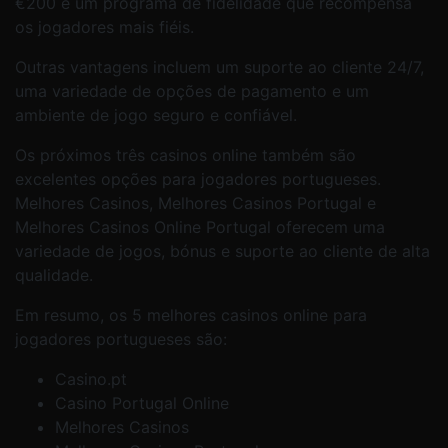
€200 e um programa de fidelidade que recompensa
os jogadores mais fiéis.
Outras vantagens incluem um suporte ao cliente 24/7,
uma variedade de opções de pagamento e um
ambiente de jogo seguro e confiável.
Os próximos três casinos online também são
excelentes opções para jogadores portugueses.
Melhores Casinos, Melhores Casinos Portugal e
Melhores Casinos Online Portugal oferecem uma
variedade de jogos, bónus e suporte ao cliente de alta
qualidade.
Em resumo, os 5 melhores casinos online para
jogadores portugueses são:
Casino.pt
Casino Portugal Online
Melhores Casinos