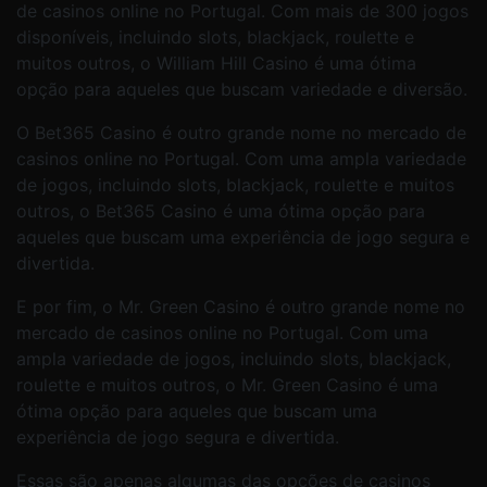
de casinos online no Portugal. Com mais de 300 jogos
disponíveis, incluindo slots, blackjack, roulette e
muitos outros, o William Hill Casino é uma ótima
opção para aqueles que buscam variedade e diversão.
O Bet365 Casino é outro grande nome no mercado de
casinos online no Portugal. Com uma ampla variedade
de jogos, incluindo slots, blackjack, roulette e muitos
outros, o Bet365 Casino é uma ótima opção para
aqueles que buscam uma experiência de jogo segura e
divertida.
E por fim, o Mr. Green Casino é outro grande nome no
mercado de casinos online no Portugal. Com uma
ampla variedade de jogos, incluindo slots, blackjack,
roulette e muitos outros, o Mr. Green Casino é uma
ótima opção para aqueles que buscam uma
experiência de jogo segura e divertida.
Essas são apenas algumas das opções de casinos