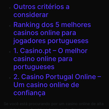
Outros critérios a
considerar
Ranking dos 5 melhores
casinos online para
jogadores portugueses
1. Casino.pt – O melhor
casino online para
portugueses
2. Casino Portugal Online –
Um casino online de
confiança
Se você está procurando por um casino online de alta