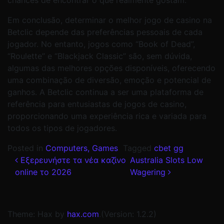
chances de encontrar o que realmente gostam.
Em conclusão, determinar o melhor jogo de casino na
Betclic depende das preferências pessoais de cada
jogador. No entanto, jogos como “Book of Dead”,
“Roulette” e “Blackjack Classic” são, sem dúvida,
algumas das melhores opções disponíveis, oferecendo
uma combinação de diversão, emoção e potencial de
ganhos. A Betclic continua a ser uma plataforma de
referência para entusiastas de jogos de casino,
proporcionando uma experiência rica e variada para
todos os tipos de jogadores.
Posted in
Computers, Games
Tagged
cbet gg
Post navigation
Εξερευνήστε τα νέα καζίνο
Australia Slots Low
online το 2026
Wagering
Theme: Hax by
hax.com
.(Version: 1.2.2)