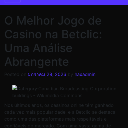
O Melhor Jogo de
Casino na Betclic:
Uma Análise
Abrangente
Posted on
มกราคม 28, 2026
by
haxadmin
Nos últimos anos, os cassinos online têm ganhado
cada vez mais popularidade, e a Betclic se destaca
como uma das plataformas mais respeitáveis e
confiáveis do mercado. Com uma vasta gama de