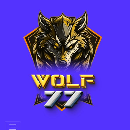
Skip to content
Main Navigation