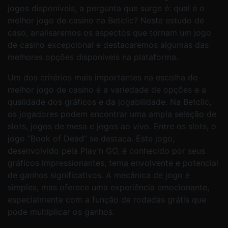
jogos disponíveis, a pergunta que surge é: qual é o
melhor jogo de casino na Betclic? Neste estudo de
caso, analisaremos os aspectos que tornam um jogo
de casino excepcional e destacaremos algumas das
melhores opções disponíveis na plataforma.
Um dos critérios mais importantes na escolha do
melhor jogo de casino é a variedade de opções e a
qualidade dos gráficos e da jogabilidade. Na Betclic,
os jogadores podem encontrar uma ampla seleção de
slots, jogos de mesa e jogos ao vivo. Entre os slots, o
jogo “Book of Dead” se destaca. Este jogo,
desenvolvido pela Play’n GO, é conhecido por seus
gráficos impressionantes, tema envolvente e potencial
de ganhos significativos. A mecânica de jogo é
simples, mas oferece uma experiência emocionante,
especialmente com a função de rodadas grátis que
pode multiplicar os ganhos.