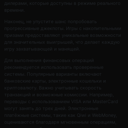
дилерами, которые доступны в режиме реального
времени.
Наконец, не упустите шанс попробовать
прогрессивные джекпоты. Игры с накопительными
призами предоставляют уникальные возможности
для значительных выигрышей, что делает каждую
игру захватывающей и манящей.
Для выполнения финансовых операций
рекомендуется использовать проверенные
системы. Популярные варианты включают
банковские карты, электронные кошельки и
криптовалюту. Важно учитывать скорость
транзакций и возможные комиссии. Например,
переводы с использованием VISA или MasterCard
могут занять до трех дней. Электронные
платёжные системы, такие как Qiwi и WebMoney,
оцениваются благодаря мгновенным операциям,