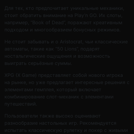
Для тех, кто предпочитает уникальные механики,
стоит обратить внимание на Play’n GO. Их слоты,
например, “Book of Dead”, поражают креативным
подходом и многообразием бонусных режимов.
Не стоит забывать и о Aristocrat, чьи классические
автоматы, такие как “50 Lions”, подарят
ностальгические ощущения и возможность
выиграть серьёзные суммы.
XPG (X Game) представляет собой нового игрока
на рынке, но уже предлагает интересные решения с
элементами гемплея, который включает
комбинирование слот-механик с элементами
путешествий.
Пользователи также высоко оценивают
разнообразие настольных игр. Рекомендуется
испытать классическую рулетку и покер с живыми