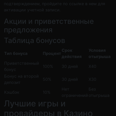
подтверждением, пройдите по ссылке в нем для
активации учетной записи.
Акции и приветственные
предложения
Таблица бонусов
Срок
Условия
Тип бонуса
Процент
действия
отыгрыша
Приветственный
100%
30 дней
Х40
бонус
Бонус на второй
50%
30 дней
Х30
депозит
Нет
Без
Кэшбэк
10%
ограничений
отыгрыша
Лучшие игры и
провайдеры в Казино