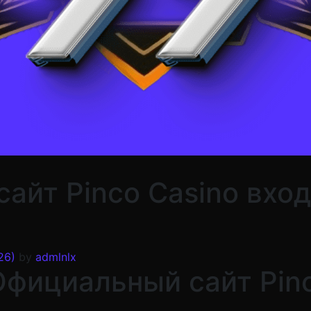
айт Pinco Casino вход
026)
by
admlnlx
Официальный сайт Pinc