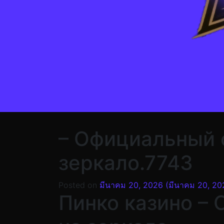
– Официальный с
зеркало.7743
Posted on
มีนาคม 20, 2026
(มีนาคม 20, 2
Пинко казино – 