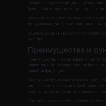
Когда вы найдете официальное зеркало P
будет ввести свои логин и пароль, а та
Важно помнить, что безопасность вашего
доступными для третьих лиц, иначе вы 
В целом, вход на зеркало Pinco Casino 
выгоды.
Преимущества и фун
Преимуществом официального сайта Pinc
вашей личной и финансовой информации. 
вашей информации.
Еще одним преимуществом официального 
понятный интерфейс, который позволяет 
рулетку и другие игры, которые вам пон
Официальный сайт Pinco Casino также п