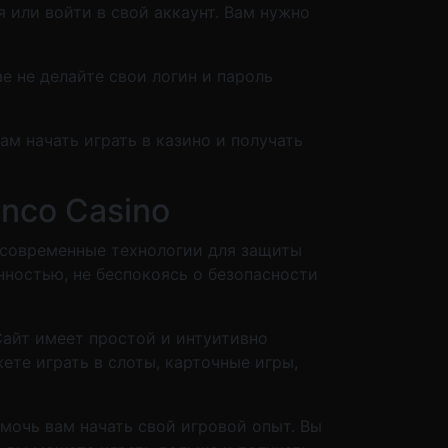
 или войти в свой аккаунт. Вам нужно
е не делайте свои логин и пароль
ам начать играть в казино и получать
nco Casino
т современные технологии для защиты
нностью, не беспокоясь о безопасности
Сайт имеет простой и интуитивно
ете играть в слоты, карточные игры,
мочь вам начать свой игровой опыт. Вы