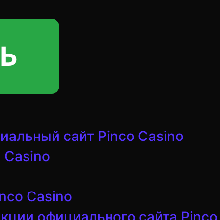
Ь
иальный сайт Pinco Casino
 Casino
inco Casino
кции официального сайта Pinco