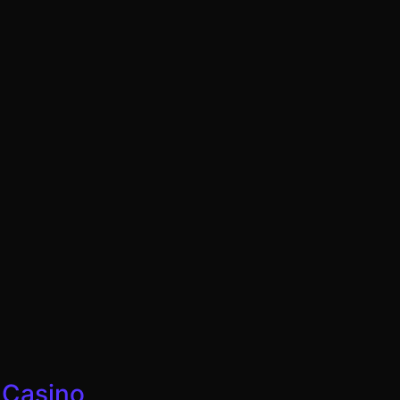
 Casino