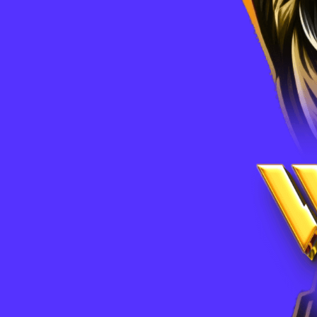
Main Navigation