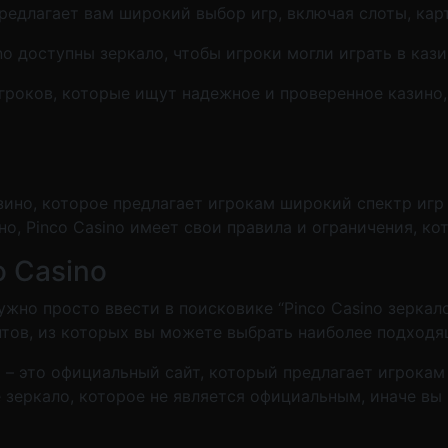
редлагает вам широкий выбор игр, включая слоты, кар
no доступны зеркало, чтобы игроки могли играть в кази
игроков, которые ищут надежное и проверенное казино
азино, которое предлагает игрокам широкий спектр игр
но, Pinco Casino имеет свои правила и ограничения, к
o Casino
ужно просто ввести в поисковике “Pinco Casino зеркало
тов, из которых вы можете выбрать наиболее подходя
o – это официальный сайт, который предлагает игрока
е зеркало, которое не является официальным, иначе вы