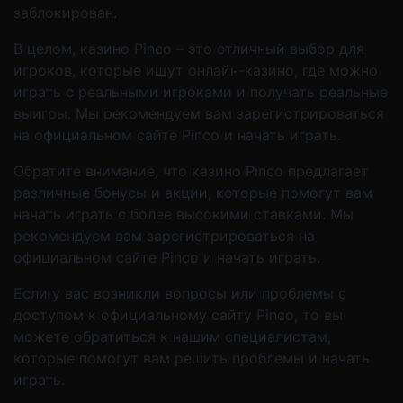
заблокирован.
В целом, казино Pinco – это отличный выбор для
игроков, которые ищут онлайн-казино, где можно
играть с реальными игроками и получать реальные
выигры. Мы рекомендуем вам зарегистрироваться
на официальном сайте Pinco и начать играть.
Обратите внимание, что казино Pinco предлагает
различные бонусы и акции, которые помогут вам
начать играть с более высокими ставками. Мы
рекомендуем вам зарегистрироваться на
официальном сайте Pinco и начать играть.
Если у вас возникли вопросы или проблемы с
доступом к официальному сайту Pinco, то вы
можете обратиться к нашим специалистам,
которые помогут вам решить проблемы и начать
играть.