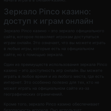
начать играть в онлайн-казино.
Зеркало Pinco казино:
доступ к играм онлайн
Зеркало Pinco казино – это зеркало официального
сайта, которое позволяет игрокам доступаться
играм онлайн. Это означает, что вы можете играть
в любые игры, которые есть на официальном
сайте, но с помощью зеркала.
Один из преимуществ использования зеркала Pinco
казино – это доступность игр онлайн. Вы можете
играть в любое время и из любого места, где есть
интернет. Это особенно полезно для тех, кто не
может играть на официальном сайте из-за
географических ограничений.
Кроме того, зеркало Pinco казино обеспечивает
безопасность игроков. Оно использует