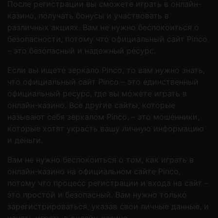
После регистрации вы сможете играть в онлайн-
казино, получать бонусы и участвовать в
различных акциях. Вам не нужно беспокоиться о
безопасности, потому что официальный сайт Pinco
– это безопасный и надежный ресурс.
Если вы ищете зеркало Pinco, то вам нужно знать,
что официальный сайт Pinco – это единственный
официальный ресурс, где вы можете играть в
онлайн-казино. Все другие сайты, которые
называют себя зеркалом Pinco, – это мошенники,
которые хотят украсть вашу личную информацию
и деньги.
Вам не нужно беспокоиться о том, как играть в
онлайн-казино на официальном сайте Pinco,
потому что процесс регистрации и входа на сайт –
это простой и безопасный. Вам нужно только
зарегистрироваться, указав свои личные данные, и