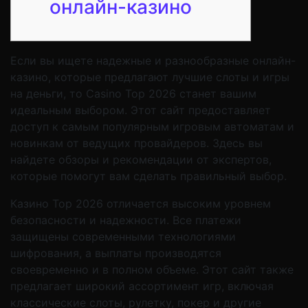
онлайн-казино
Если вы ищете надежные и разнообразные онлайн-
казино, которые предлагают лучшие слоты и игры
на деньги, то Casino Top 2026 станет вашим
идеальным выбором. Этот сайт предоставляет
доступ к самым популярным игровым автоматам и
новинкам от ведущих провайдеров. Здесь вы
найдете обзоры и рекомендации от экспертов,
которые помогут вам сделать правильный выбор.
Казино Top 2026 отличается высоким уровнем
безопасности и надежности. Все платежи
защищены современными технологиями
шифрования, а выплаты производятся
своевременно и в полном объеме. Этот сайт также
предлагает широкий ассортимент игр, включая
классические слоты, рулетку, покер и другие