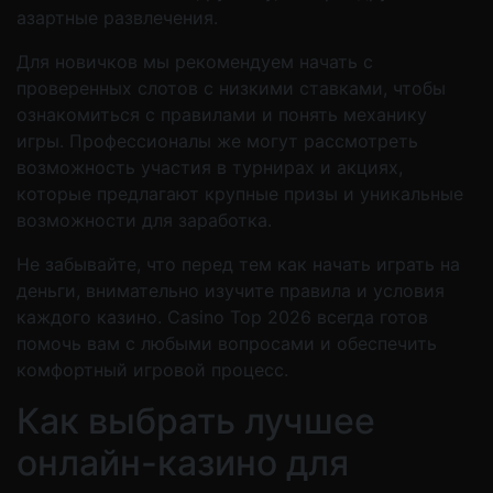
азартные развлечения.
Для новичков мы рекомендуем начать с
проверенных слотов с низкими ставками, чтобы
ознакомиться с правилами и понять механику
игры. Профессионалы же могут рассмотреть
возможность участия в турнирах и акциях,
которые предлагают крупные призы и уникальные
возможности для заработка.
Не забывайте, что перед тем как начать играть на
деньги, внимательно изучите правила и условия
каждого казино. Casino Top 2026 всегда готов
помочь вам с любыми вопросами и обеспечить
комфортный игровой процесс.
Как выбрать лучшее
онлайн-казино для