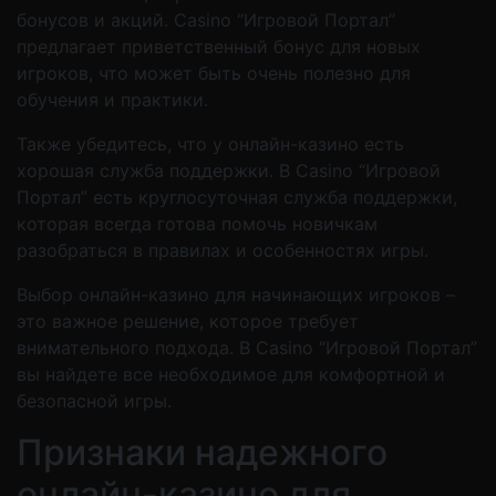
бонусов и акций. Casino “Игровой Портал”
предлагает приветственный бонус для новых
игроков, что может быть очень полезно для
обучения и практики.
Также убедитесь, что у онлайн-казино есть
хорошая служба поддержки. В Casino “Игровой
Портал” есть круглосуточная служба поддержки,
которая всегда готова помочь новичкам
разобраться в правилах и особенностях игры.
Выбор онлайн-казино для начинающих игроков –
это важное решение, которое требует
внимательного подхода. В Casino “Игровой Портал”
вы найдете все необходимое для комфортной и
безопасной игры.
Признаки надежного
онлайн-казино для