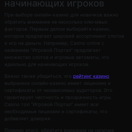
начинающих игроков
При выборе онлайн-казино для новичков важно
обратить внимание на несколько ключевых
факторов. Первым делом выбирайте казино,
которое предлагает широкий ассортимент слотов
и игр на деньги. Например, Casino online с
названием “Игровой Портал” предлагает
множество слотов и игровые автоматы, что
идеально для начинающих игроков.
Важно также убедиться, что
рейтинг казино
выбранное онлайн-казино имеет лицензию и
сертификаты от независимых аудиторов. Это
гарантирует честность и прозрачность игры.
Casino топ “Игровой Портал” имеет все
необходимые лицензии и сертификаты, что
добавляет доверия.
Помимо этого, обратите внимание на наличие