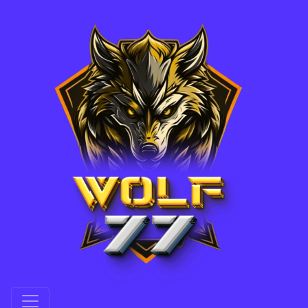
Skip to content
Main Navigation