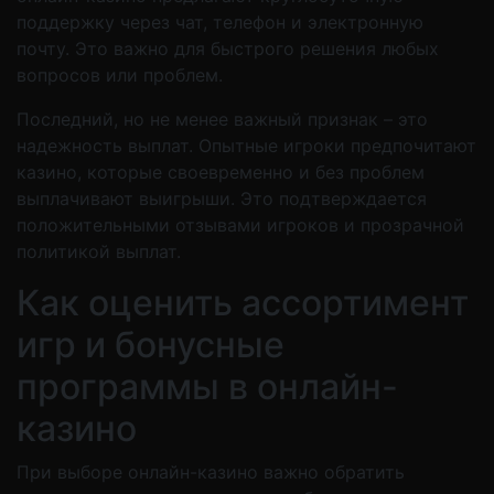
поддержку через чат, телефон и электронную
почту. Это важно для быстрого решения любых
вопросов или проблем.
Последний, но не менее важный признак – это
надежность выплат. Опытные игроки предпочитают
казино, которые своевременно и без проблем
выплачивают выигрыши. Это подтверждается
положительными отзывами игроков и прозрачной
политикой выплат.
Как оценить ассортимент
игр и бонусные
программы в онлайн-
казино
При выборе онлайн-казино важно обратить