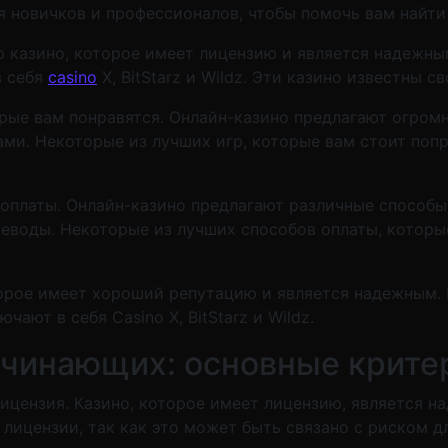
 новичков и профессионалов, чтобы помочь вам найти 
казино, которое имеет лицензию и является надежным
в себя
casino
X, BitStarz и Wildz. Эти казино известны 
рые вам понравятся. Онлайн-казино предлагают огромн
ми. Некоторые из лучших игр, которые вам стоит попро
оплаты. Онлайн-казино предлагают различные способы
еводы. Некоторые из лучших способов оплаты, которые
торое имеет хороший репутацию и является надежным.
ют в себя Casino X, BitStarz и Wildz.
ачинающих: основные крите
цензия. Казино, которое имеет лицензию, является н
т лицензии, так как это может быть связано с риском д