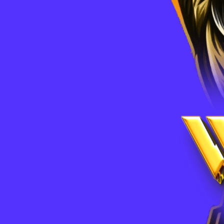
Main Navigation