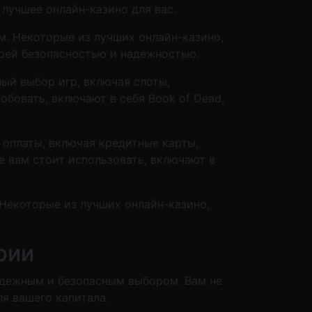
лучшее онлайн-казино для вас.
. Некоторые из лучших онлайн-казино,
своей безопасностью и надежностью.
ый выбор игр, включая слоты,
бовать, включают в себя Book of Dead,
 оплаты, включая кредитные карты,
 вам стоит использовать, включают в
 Некоторые из лучших онлайн-казино,
рии
адежным и безопасным выбором. Вам не
ля вашего капитала.