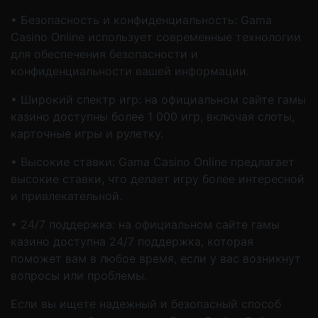
• Безопасность и конфиденциальность: Gama
Casino Online использует современные технологии
для обеспечения безопасности и
конфиденциальности вашей информации.
• Широкий спектр игр: на официальном сайте гамы
казино доступны более 1 000 игр, включая слоты,
карточные игры и рулетку.
• Высокие ставки: Gama Casino Online предлагает
высокие ставки, что делает игру более интересной
и привлекательной.
• 24/7 поддержка: на официальном сайте гамы
казино доступна 24/7 поддержка, которая
поможет вам в любое время, если у вас возникнут
вопросы или проблемы.
Если вы ищете надежный и безопасный способ