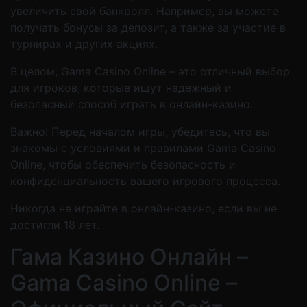
увеличить свой банкролл. Например, вы можете
получать бонусы за депозит, а также за участие в
турнирах и других акциях.
В целом, Gama Casino Online – это отличный выбор
для игроков, которые ищут надежный и
безопасный способ играть в онлайн-казино.
Важно! Перед началом игры, убедитесь, что вы
знакомы с условиями и правилами Gama Casino
Online, чтобы обеспечить безопасность и
конфиденциальность вашего игрового процесса.
Никогда не играйте в онлайн-казино, если вы не
достигли 18 лет.
Гама Казино Онлайн –
Gama Casino Online –