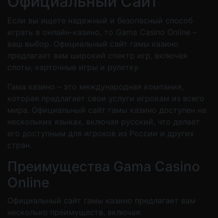
Официальный Сайт
Если вы ищете надежный и безопасный способ
играть в онлайн-казино, то Gama Casino Online –
ваш выбор. Официальный сайт гамы казино
предлагает вам широкий спектр игр, включая
слоты, карточные игры и рулетку.
Гама казино – это международная компания,
которая предлагает свои услуги игрокам из всего
мира. Официальный сайт гамы казино доступен на
нескольких языках, включая русский, что делает
его доступным для игроков из России и других
стран.
Преимущества Gama Casino
Online
Официальный сайт гамы казино предлагает вам
несколько преимуществ, включая: