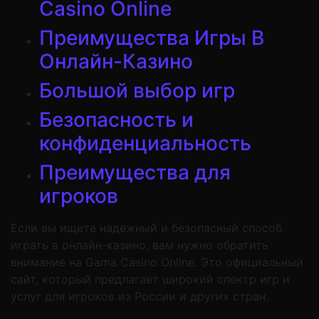
Casino Online
Преимущества Игры В
Онлайн-Казино
Большой выбор игр
Безопасность и
конфиденциальность
Преимущества для
игроков
Если вы ищете надежный и безопасный способ
играть в онлайн-казино, вам нужно обратить
внимание на Gama Casino Online. Это официальный
сайт, который предлагает широкий спектр игр и
услуг для игроков из России и других стран.