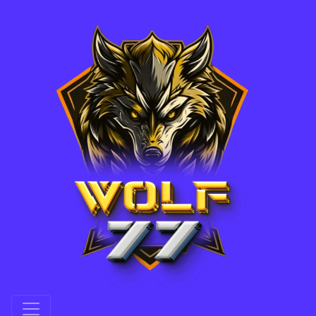
Skip to content
Main Navigation