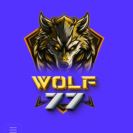
Skip to content
Main Navigation