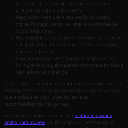
Portugal é transparente em relação às suas
práticas de jogo e pagamento.
Reputação: Verifique a reputação do casino
online Portugal, lendo revisões e avaliações de
outros jogadores.
Disponibilidade de suporte: Verifique se o casino
online Portugal oferece suporte eficaz e rápido
para os jogadores.
Regulamentação: Verifique se o casino online
Portugal está regulamentado por uma autoridade
reguladora reconhecida.
Além disso, é fundamental verificar se o casino online
Portugal tem um contrato de serviço claro e conciso,
que explique as condições de uso e as
responsabilidades das partes.
Em resumo, avaliar a segurança
melhores casinos
online para moveis
de um casino online Portugal é