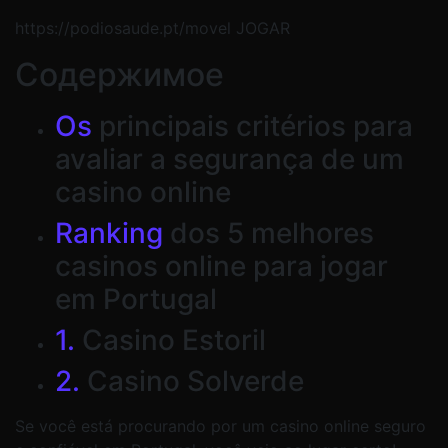
https://podiosaude.pt/movel JOGAR
Содержимое
Os
principais critérios para
avaliar a segurança de um
casino online
Ranking
dos 5 melhores
casinos online para jogar
em Portugal
1.
Casino Estoril
2.
Casino Solverde
Se você está procurando por um casino online seguro