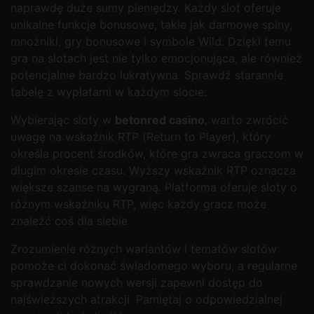
naprawdę duże sumy pieniędzy. Każdy slot oferuje
unikalne funkcje bonusowe, takie jak darmowe spiny,
mnożniki, gry bonusowe i symbole Wild. Dzięki temu
gra na slotach jest nie tylko emocjonująca, ale również
potencjalnie bardzo lukratywna. Sprawdź starannie
tabelę z wypłatami w każdym slocie.
Wybierając sloty w
betonred casino
, warto zwrócić
uwagę na wskaźnik RTP (Return to Player), który
określa procent środków, które gra zwraca graczom w
długim okresie czasu. Wyższy wskaźnik RTP oznacza
większe szanse na wygraną. Platforma oferuje sloty o
różnym wskaźniku RTP, więc każdy gracz może
znaleźć coś dla siebie.
Zrozumienie różnych wariantów i tematów slotów
pomoże ci dokonać świadomego wyboru, a regularne
sprawdzanie nowych wersji zapewni dostęp do
najświeższych atrakcji. Pamiętaj o odpowiedzialnej