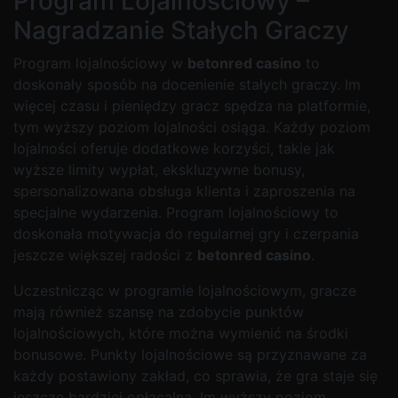
Program Lojalnościowy –
Nagradzanie Stałych Graczy
Program lojalnościowy w
betonred casino
to
doskonały sposób na docenienie stałych graczy. Im
więcej czasu i pieniędzy gracz spędza na platformie,
tym wyższy poziom lojalności osiąga. Każdy poziom
lojalności oferuje dodatkowe korzyści, takie jak
wyższe limity wypłat, ekskluzywne bonusy,
spersonalizowana obsługa klienta i zaproszenia na
specjalne wydarzenia. Program lojalnościowy to
doskonała motywacja do regularnej gry i czerpania
jeszcze większej radości z
betonred casino
.
Uczestnicząc w programie lojalnościowym, gracze
mają również szansę na zdobycie punktów
lojalnościowych, które można wymienić na środki
bonusowe. Punkty lojalnościowe są przyznawane za
każdy postawiony zakład, co sprawia, że gra staje się
jeszcze bardziej opłacalna. Im wyższy poziom