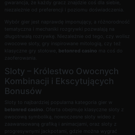
gwarancja, że każdy gracz znajdzie coś dla siebie,
niezależnie od preferencji i poziomu doświadczenia.
Wybór gier jest naprawdę imponujący, a różnorodność
tematyczna i mechaniki rozgrywki pozwalają na
długotrwałą rozrywkę. Niezależnie od tego, czy wolisz
owocowe sloty, gry inspirowane mitologią, czy też
klasyczne gry stołowe,
betonred casino
ma coś do
zaoferowania.
Sloty – Królestwo Owocnych
Kombinacji i Ekscytujących
Bonusów
Sloty to najbardziej popularna kategoria gier w
betonred casino
. Oferta obejmuje klasyczne sloty z
owocową symboliką, nowoczesne sloty wideo z
zaawansowaną grafiką i animacjami, oraz sloty z
progresywnymi jackpotami, gdzie można wygrać