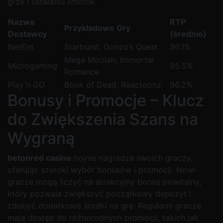
grze i ustalaniu limitów.
Nazwa
RTP
Przykładowe Gry
Dostawcy
(średnio)
NetEnt
Starburst, Gonzo’s Quest
96.1%
Mega Moolah, Immortal
Microgaming
95.5%
Romance
Play’n GO
Book of Dead, Reactoonz
96.2%
Bonusy i Promocje – Klucz
do Zwiększenia Szans na
Wygraną
betonred casino
hojnie nagradza swoich graczy,
oferując szeroki wybór bonusów i promocji. Nowi
gracze mogą liczyć na atrakcyjny bonus powitalny,
który pozwala zwiększyć początkowy depozyt i
zdobyć dodatkowe środki na grę. Regularni gracze
mają dostęp do różnorodnych promocji, takich jak