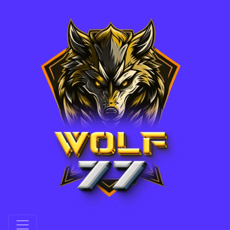
Skip to content
Main Navigation