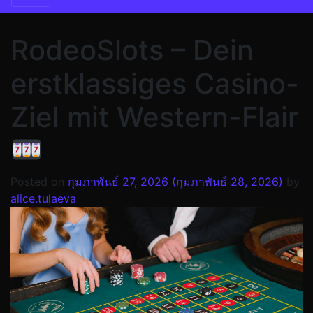
RodeoSlots – Dein
erstklassiges Casino-
Ziel mit Western-Flair
Posted on
กุมภาพันธ์ 27, 2026
(กุมภาพันธ์ 28, 2026)
by
alice.tulaeva