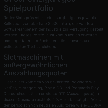
Spielportfolio
RodeoSlots präsentiert eine sorgfältig ausgewählte
Kollektion von oberhalb 2.500 Titeln, die von top
Softwareanbietern der Industrie zur Verfügung gestellt
werden. Dieses Portfolio ist kontinuierlich erweitert
und upgedatet, um Euch stets die neuesten und
beliebtesten Titel zu sichern.
Slotmaschinen mit
außergewöhnlichen
Auszahlungsquoten
Diese Slots kommen von bekannten Providern wie
NetEnt, Microgaming, Play’n GO und Pragmatic Play.
Die durchschnittlich erreichte RTP (Auszahlquote) in
diesem Casino erreicht 96,4 % – ein bestätigter Wert,
der periodisch von neutralen Auditoren wie e-COGRA