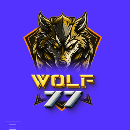
Skip to content
Main Navigation