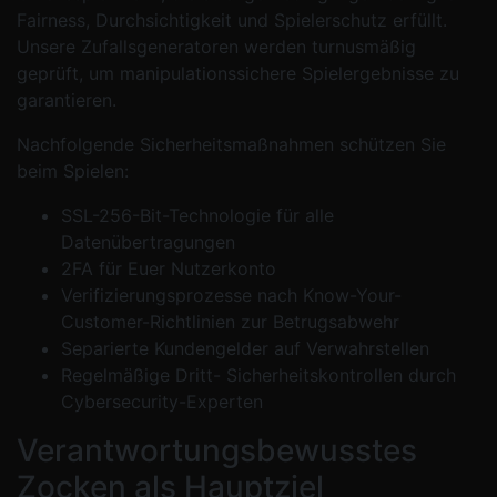
Fairness, Durchsichtigkeit und Spielerschutz erfüllt.
Unsere Zufallsgeneratoren werden turnusmäßig
geprüft, um manipulationssichere Spielergebnisse zu
garantieren.
Nachfolgende Sicherheitsmaßnahmen schützen Sie
beim Spielen:
SSL-256-Bit-Technologie für alle
Datenübertragungen
2FA für Euer Nutzerkonto
Verifizierungsprozesse nach Know-Your-
Customer-Richtlinien zur Betrugsabwehr
Separierte Kundengelder auf Verwahrstellen
Regelmäßige Dritt- Sicherheitskontrollen durch
Cybersecurity-Experten
Verantwortungsbewusstes
Zocken als Hauptziel