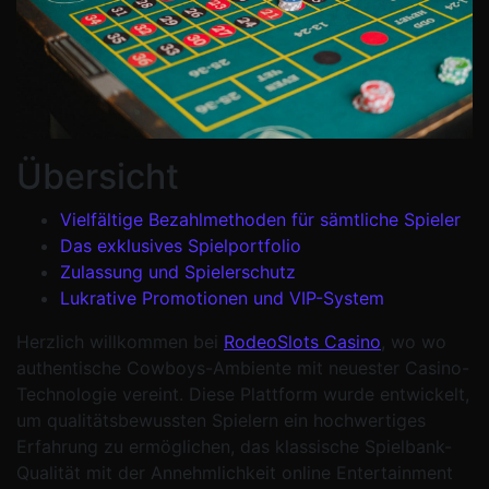
Übersicht
Vielfältige Bezahlmethoden für sämtliche Spieler
Das exklusives Spielportfolio
Zulassung und Spielerschutz
Lukrative Promotionen und VIP-System
Herzlich willkommen bei
RodeoSlots Casino
, wo wo
authentische Cowboys-Ambiente mit neuester Casino-
Technologie vereint. Diese Plattform wurde entwickelt,
um qualitätsbewussten Spielern ein hochwertiges
Erfahrung zu ermöglichen, das klassische Spielbank-
Qualität mit der Annehmlichkeit online Entertainment