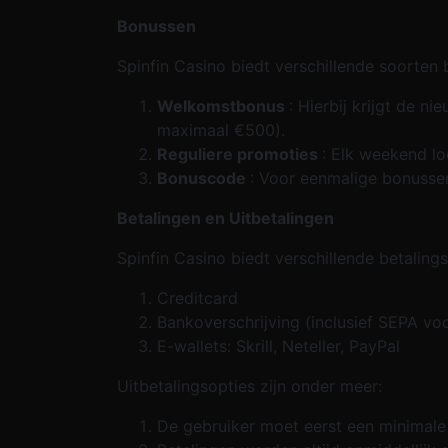
Bonussen
Spinfin Casino biedt verschillende soorten
Welkomstbonus
: Hierbij krijgt de n
maximaal €500).
Reguliere promoties
: Elk weekend lo
Bonuscode
: Voor eenmalige bonusse
Betalingen en Uitbetalingen
Spinfin Casino biedt verschillende betaling
Creditcard
Bankoverschrijving (inclusief SEPA vo
E-wallets: Skrill, Neteller, PayPal
Uitbetalingsopties zijn onder meer:
De gebruiker moet eerst een minimale u