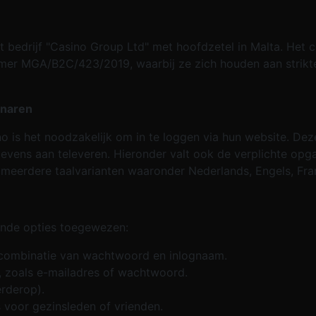
et bedrijf "Casino Group Ltd" met hoofdzetel in Malta. Het
er MGA/B2C/423/2019, waarbij ze zich houden aan strikte
enaren
o is het noodzakelijk om in te loggen via hun website. Deze
vens aan televeren. Hieronder valt ook de verplichte opg
 meerdere taalvarianten waaronder Nederlands, Engels, Fran
gende opties toegewezen:
e combinatie van wachtwoord en inlognaam.
 zoals e-mailadres of wachtwoord.
erderop).
voor gezinsleden of vrienden.