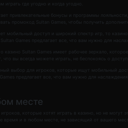
м играть где угодно и когда угодно.
агает привлекательные бонусы и программы лояльности,
вать промокод Sultan Games, чтобы получить дополни
ет мобильный доступ и широкий спектр игр, то казино 
 Sultan Games предлагает все, что вам нужно для насла
то казино Sultan Games имеет рабочее зеркало, которое
, что вы всегда можете играть, не беспокоясь о доступ
ичный выбор для игроков, которые ищут мобильный дос
n Games предлагает все, что вам нужно для наслаждения
бом месте
игроков, которые хотят играть в казино, но не могут э
ое время и в любом месте, не зависящий от вашего ме