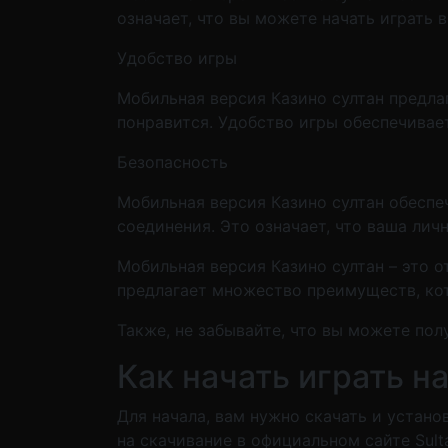
означает, что вы можете начать играть 
Удобство игры
Мобильная версия Казино султан предла
понравится. Удобство игры обеспечивае
Безопасность
Мобильная версия Казино султан обесп
соединения. Это означает, что ваша ли
Мобильная версия Казино султан – это о
предлагает множество преимуществ, ко
Также, не забывайте, что вы можете пол
Как начать играть н
Для начала, вам нужно скачать и устан
на скачивание в официальном сайте Sulta