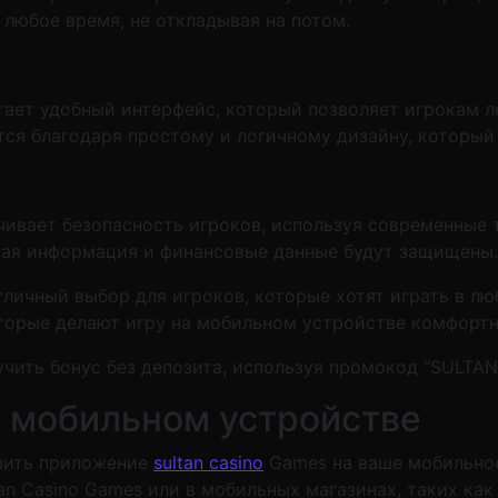
в любое время, не откладывая на потом.
гает удобный интерфейс, который позволяет игрокам ле
тся благодаря простому и логичному дизайну, который
ечивает безопасность игроков, используя современны
чная информация и финансовые данные будут защищены.
тличный выбор для игроков, которые хотят играть в лю
торые делают игру на мобильном устройстве комфортн
учить бонус без депозита, используя промокод “SULTAN
а мобильном устройстве
овить приложение
sultan casino
Games на ваше мобильное
n Casino Games или в мобильных магазинах, таких как 