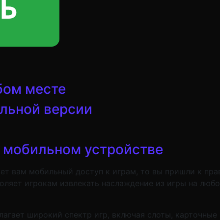
Ь
бом месте
льной версии
а мобильном устройстве
ет вам мобильный доступ к играм, то вы пришли к прав
воляет игрокам извлекать наслаждение из игры на люб
длагает широкий спектр игр, включая слоты, карточные 