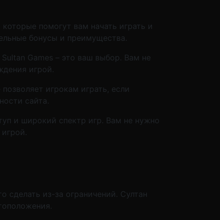
 которые помогут вам начать играть и
тельные бонусы и преимущества.
Sultan Games – это ваш выбор. Вам не
ждения игрой.
 позволяет игрокам играть, если
ности сайта.
туп и широкий спектр игр. Вам не нужно
 игрой.
то сделать из-за ограничений. Султан
стоположения.