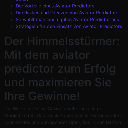
Die Vorteile eines Aviator Predictors
Die Risiken und Grenzen von Aviator Predictors
So wählt man einen guten Aviator Predictor aus
Strategien für den Einsatz von Aviator Predictors
Der Himmelsstürmer:
Mit dem aviator
predictor zum Erfolg
und maximieren Sie
Ihre Gewinne!
Die Welt der Online-Casinos bietet unzählige
Möglichkeiten, das Glück zu versuchen. Ein besonders
spannendes und aufregendes Spiel, das in den letzten