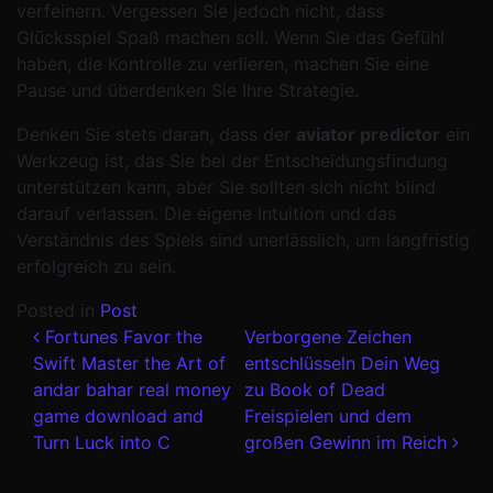
verfeinern. Vergessen Sie jedoch nicht, dass
Glücksspiel Spaß machen soll. Wenn Sie das Gefühl
haben, die Kontrolle zu verlieren, machen Sie eine
Pause und überdenken Sie Ihre Strategie.
Denken Sie stets daran, dass der
aviator predictor
ein
Werkzeug ist, das Sie bei der Entscheidungsfindung
unterstützen kann, aber Sie sollten sich nicht blind
darauf verlassen. Die eigene Intuition und das
Verständnis des Spiels sind unerlässlich, um langfristig
erfolgreich zu sein.
Posted in
Post
Post navigation
Fortunes Favor the
Verborgene Zeichen
Swift Master the Art of
entschlüsseln Dein Weg
andar bahar real money
zu Book of Dead
game download and
Freispielen und dem
Turn Luck into C
großen Gewinn im Reich