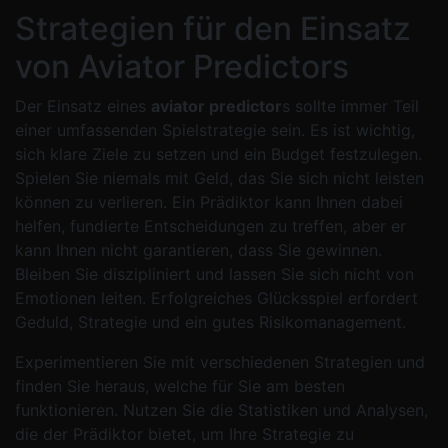
Strategien für den Einsatz
von Aviator Predictors
Der Einsatz eines
aviator predictor
s sollte immer Teil
einer umfassenden Spielstrategie sein. Es ist wichtig,
sich klare Ziele zu setzen und ein Budget festzulegen.
Spielen Sie niemals mit Geld, das Sie sich nicht leisten
können zu verlieren. Ein Prädiktor kann Ihnen dabei
helfen, fundierte Entscheidungen zu treffen, aber er
kann Ihnen nicht garantieren, dass Sie gewinnen.
Bleiben Sie diszipliniert und lassen Sie sich nicht von
Emotionen leiten. Erfolgreiches Glücksspiel erfordert
Geduld, Strategie und ein gutes Risikomanagement.
Experimentieren Sie mit verschiedenen Strategien und
finden Sie heraus, welche für Sie am besten
funktionieren. Nutzen Sie die Statistiken und Analysen,
die der Prädiktor bietet, um Ihre Strategie zu