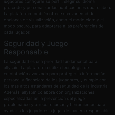
jugadores configurar su perfil, elegir su idioma
preferido y personalizar las notificaciones que reciben.
La plataforma también ofrece una variedad de
opciones de visualización, como el modo claro y el
modo oscuro, para adaptarse a las preferencias de
cada jugador.
Seguridad y Juego
Responsable
La seguridad es una prioridad fundamental para
allyspin. La plataforma utiliza tecnología de
encriptación avanzada para proteger la información
personal y financiera de los jugadores, y cumple con
los más altos estándares de seguridad de la industria.
Además, allyspin colabora con organizaciones
especializadas en la prevención del juego
problemático y ofrece recursos y herramientas para
ayudar a los jugadores a jugar de manera responsable.