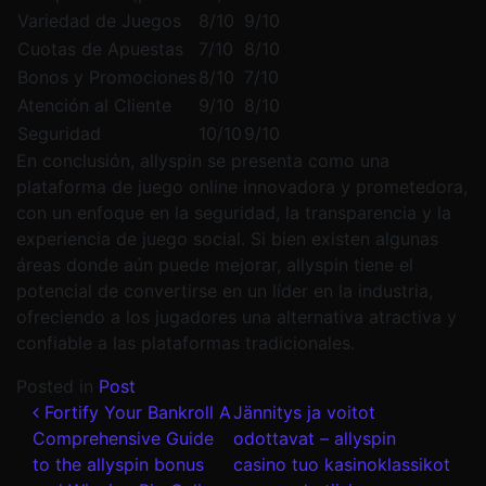
Variedad de Juegos
8/10
9/10
Cuotas de Apuestas
7/10
8/10
Bonos y Promociones
8/10
7/10
Atención al Cliente
9/10
8/10
Seguridad
10/10
9/10
En conclusión, allyspin se presenta como una
plataforma de juego online innovadora y prometedora,
con un enfoque en la seguridad, la transparencia y la
experiencia de juego social. Si bien existen algunas
áreas donde aún puede mejorar, allyspin tiene el
potencial de convertirse en un líder en la industria,
ofreciendo a los jugadores una alternativa atractiva y
confiable a las plataformas tradicionales.
Posted in
Post
Post navigation
Fortify Your Bankroll A
Jännitys ja voitot
Comprehensive Guide
odottavat – allyspin
to the allyspin bonus
casino tuo kasinoklassikot