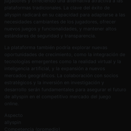
jugadores y ofreciendo una alternativa atractiva a las
plataformas tradicionales. La clave del éxito de
allyspin radicará en su capacidad para adaptarse a las
necesidades cambiantes de los jugadores, ofrecer
nuevos juegos y funcionalidades, y mantener altos
estándares de seguridad y transparencia.
La plataforma también podría explorar nuevas
oportunidades de crecimiento, como la integración de
tecnologías emergentes como la realidad virtual y la
inteligencia artificial, y la expansión a nuevos
mercados geográficos. La colaboración con socios
estratégicos y la inversión en investigación y
desarrollo serán fundamentales para asegurar el futuro
de allyspin en el competitivo mercado del juego
online.
Aspecto
allyspin
Competencia (promedio)