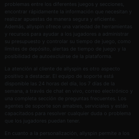
problemas entre los diferentes juegos y secciones,
encontrar rápidamente la información que necesitan y
realizar apuestas de manera segura y eficiente.
Además, allyspin ofrece una variedad de herramientas
y recursos para ayudar a los jugadores a administrar
su presupuesto y controlar su tiempo de juego, como
límites de depósito, alertas de tiempo de juego y la
posibilidad de autoexcluirse de la plataforma.
La atención al cliente de allyspin es otro aspecto
positivo a destacar. El equipo de soporte está
disponible las 24 horas del día, los 7 días de la
semana, a través de chat en vivo, correo electrónico y
una completa sección de preguntas frecuentes. Los
agentes de soporte son amables, serviciales y están
capacitados para resolver cualquier duda o problema
que los jugadores puedan tener.
En cuanto a la personalización, allyspin permite a los