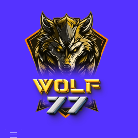
Skip to content
Main Navigation