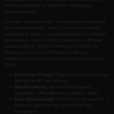
την αποτροπή απάτης και άλλων παράνομων
δραστηριοτήτων.
Η novibet προωθεί επίσης την υπεύθυνη συμμετοχή
στα τυχερά παιχνίδια, παρέχοντας στους παίκτες
εργαλεία και πόρους για να διατηρήσουν τον έλεγχο
των εθισμών τους. Οι παίκτες μπορούν να θέσουν
όρια κατάθεσης, να αυτο-αποκλειστούν από την
πλατφόρμα και να αναζητήσουν βοήθεια σε
περίπτωση που αντιμετωπίζουν προβλήματα με τον
τζόγο.
Υπεύθυνος Τζόγος:
Πληροφορίες και εργαλεία
για τον έλεγχο του εθισμού.
Όρια Κατάθεσης:
Δυνατότητα ρύθμισης
ημερήσιων, εβδομαδιαίων ή μηνιαίων ορίων.
Αυτο-αποκλεισμός:
Δυνατότητα προσωρινής ή
οριστικής διακοπής της πρόσβασης στην
πλατφόρμα.