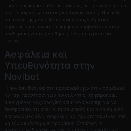
κρουπιέρηδες και άλλους παίκτες, δημιουργώντας μια
ατμόσφαιρα φιλικότητας και διασκέδασης. Η υψηλή
ποιότητα της ροής βίντεο και η επαγγελματική
συμπεριφορά των κρουπιέρηδων συμβάλλουν στην
αναδημιουργία της αίσθησης ενός πραγματικού
καζίνο.
Ασφάλεια και
Υπευθυνότητα στην
Novibet
Η novibet δίνει ύψιστη προτεραιότητα στην ασφάλεια
και την προστασία των παικτών της. Χρησιμοποιεί
προηγμένες τεχνολογίες κρυπτογράφησης για να
διασφαλίσει ότι όλες οι προσωπικές και οικονομικές
πληροφορίες είναι ασφαλείς και προστατευμένες από
μη εξουσιοδοτημένη πρόσβαση. Επιπλέον, η
πλατφόρμα διαθέτει αυστηρά μέτρα ασφαλείας για