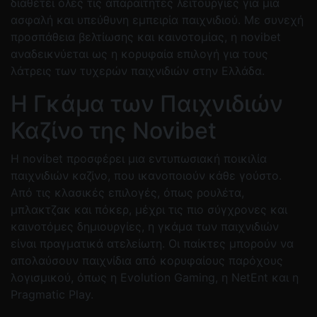
διαθέτει όλες τις απαραίτητες λειτουργίες για μια
ασφαλή και υπεύθυνη εμπειρία παιχνιδιού. Με συνεχή
προσπάθεια βελτίωσης και καινοτομίας, η novibet
αναδεικνύεται ως η κορυφαία επιλογή για τους
λάτρεις των τυχερών παιχνιδιών στην Ελλάδα.
Η Γκάμα των Παιχνιδιών
Καζίνο της Novibet
Η novibet προσφέρει μια εντυπωσιακή ποικιλία
παιχνιδιών καζίνο, που ικανοποιούν κάθε γούστο.
Από τις κλασικές επιλογές, όπως ρουλέτα,
μπλακτζακ και πόκερ, μέχρι τις πιο σύγχρονες και
καινοτόμες δημιουργίες, η γκάμα των παιχνιδιών
είναι πραγματικά ατελείωτη. Οι παίκτες μπορούν να
απολαύσουν παιχνίδια από κορυφαίους παρόχους
λογισμικού, όπως η Evolution Gaming, η NetEnt και η
Pragmatic Play.