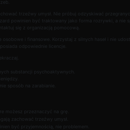
zeb.
achować trzeźwy umysł. Nie próbuj odzyskiwać przegrany
azard powinien być traktowany jako forma rozrywki, a nie s
ntaktuj się z organizacją pomocową.
osobowe i finansowe. Korzystaj z silnych haseł i nie udost
 i posiada odpowiednie licencje.
ekraczaj.
nych substancji psychoaktywnych.
eniędzy.
 nie sposób na zarabianie.
tóre możesz przeznaczyć na grę.
gają zachować trzeźwy umysł.
inien być przyjemnością, nie problemem.