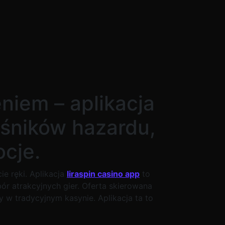
niem – aplikacja
łośników hazardu,
ocje.
e ręki. Aplikacja
liraspin casino app
to
ór atrakcyjnych gier. Oferta skierowana
y w tradycyjnym kasynie. Aplikacja ta to