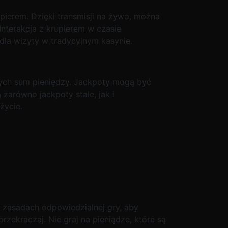
upierem. Dzięki transmisji na żywo, można
Interakcja z krupierem w czasie
dla wizyty w tradycyjnym kasynie.
nych sum pieniędzy. Jackpoty mogą być
zarówno jackpoty stałe, jak i
życie.
 zasadach odpowiedzialnej gry, aby
zekraczaj. Nie graj na pieniądze, które są