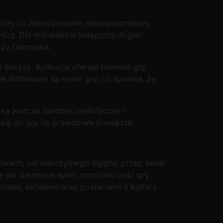
Sloty to zdecydowanie najpopularniejszy
dzy. Dla miłośników klasycznych gier
czy francuska.
decyzji. Aplikacja oferuje również gry
nie dodawane są nowe gry, co sprawia, że
są jeszcze bardziej realistyczne i
się do gry na prawdziwe pieniądze.
ywach, od starożytnego Egiptu, przez świat
ie jak darmowe spiny, mnożniki oraz gry
ami, serialami oraz postaciami z kultury