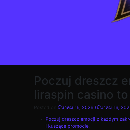
Poczuj dreszcz e
liraspin casino t
Posted on
มีนาคม 16, 2026
(มีนาคม 16, 20
Poczuj dreszcz emocji z każdym zakręc
i kuszące promocje.