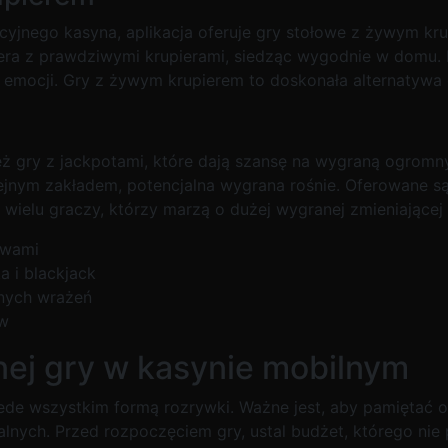
ycyjnego kasyna, aplikacja oferuje gry stołowe z żywym kr
okera z prawdziwymi krupierami, siedząc wygodnie w domu. 
 emocji. Gry z żywym krupierem to doskonała alternatywa 
eż gry z jackpotami, które dają szansę na wygraną ogrom
nym zakładem, potencjalna wygrana rośnie. Oferowane są 
wielu graczy, którzy marzą o dużej wygranej zmieniającej 
ywami
a i blackjack
znych wrażeń
ów
ej gry w kasynie mobilnym
de wszystkim formą rozrywki. Ważne jest, aby pamiętać o
ych. Przed rozpoczęciem gry, ustal budżet, którego nie pr