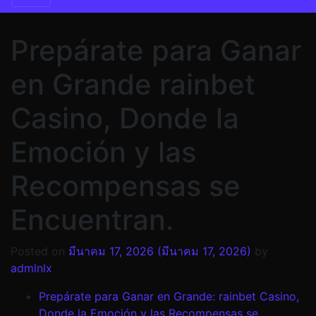
Prepárate para Ganar
en Grande rainbet
Casino, Donde la
Emoción y las
Recompensas se
Encuentran.
Posted on
มีนาคม 17, 2026
(มีนาคม 17, 2026)
by
admlnlx
Prepárate para Ganar en Grande: rainbet Casino,
Donde la Emoción y las Recompensas se