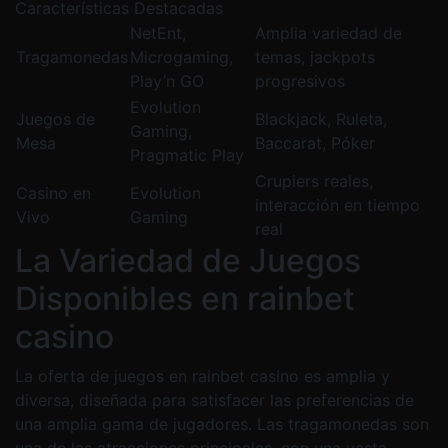
Características Destacadas
NetEnt,
Amplia variedad de
Tragamonedas
Microgaming,
temas, jackpots
Play’n GO
progresivos
Evolution
Juegos de
Blackjack, Ruleta,
Gaming,
Mesa
Baccarat, Póker
Pragmatic Play
Crupiers reales,
Casino en
Evolution
interacción en tiempo
Vivo
Gaming
real
La Variedad de Juegos
Disponibles en rainbet
casino
La oferta de juegos en rainbet casino es amplia y
diversa, diseñada para satisfacer las preferencias de
una amplia gama de jugadores. Las tragamonedas son