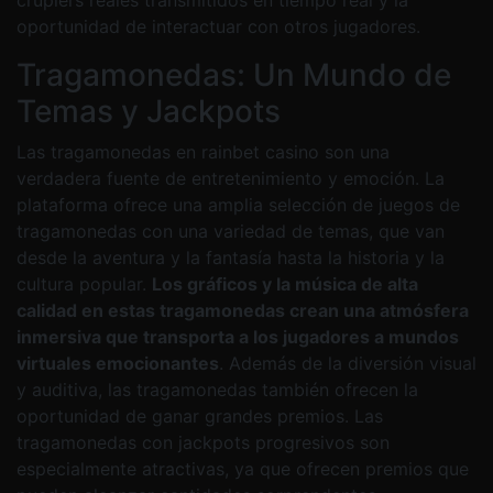
crupiers reales transmitidos en tiempo real y la
oportunidad de interactuar con otros jugadores.
Tragamonedas: Un Mundo de
Temas y Jackpots
Las tragamonedas en rainbet casino son una
verdadera fuente de entretenimiento y emoción. La
plataforma ofrece una amplia selección de juegos de
tragamonedas con una variedad de temas, que van
desde la aventura y la fantasía hasta la historia y la
cultura popular.
Los gráficos y la música de alta
calidad en estas tragamonedas crean una atmósfera
inmersiva que transporta a los jugadores a mundos
virtuales emocionantes
. Además de la diversión visual
y auditiva, las tragamonedas también ofrecen la
oportunidad de ganar grandes premios. Las
tragamonedas con jackpots progresivos son
especialmente atractivas, ya que ofrecen premios que