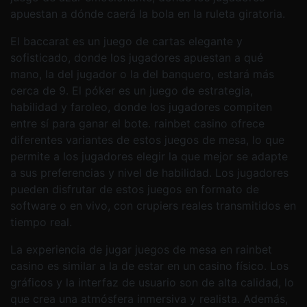
apuestan a dónde caerá la bola en la ruleta giratoria.
El baccarat es un juego de cartas elegante y
sofisticado, donde los jugadores apuestan a qué
mano, la del jugador o la del banquero, estará más
cerca de 9. El póker es un juego de estrategia,
habilidad y faroleo, donde los jugadores compiten
entre sí para ganar el bote. rainbet casino ofrece
diferentes variantes de estos juegos de mesa, lo que
permite a los jugadores elegir la que mejor se adapte
a sus preferencias y nivel de habilidad. Los jugadores
pueden disfrutar de estos juegos en formato de
software o en vivo, con crupiers reales transmitidos en
tiempo real.
La experiencia de jugar juegos de mesa en rainbet
casino es similar a la de estar en un casino físico. Los
gráficos y la interfaz de usuario son de alta calidad, lo
que crea una atmósfera inmersiva y realista. Además,