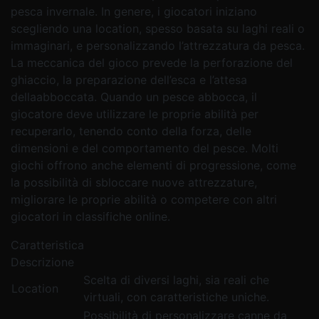
pesca invernale. In genere, i giocatori iniziano
scegliendo una location, spesso basata su laghi reali o
immaginari, e personalizzando l’attrezzatura da pesca.
La meccanica del gioco prevede la perforazione del
ghiaccio, la preparazione dell’esca e l’attesa
dellaabboccata. Quando un pesce abbocca, il
giocatore deve utilizzare le proprie abilità per
recuperarlo, tenendo conto della forza, delle
dimensioni e del comportamento del pesce. Molti
giochi offrono anche elementi di progressione, come
la possibilità di sbloccare nuove attrezzature,
migliorare le proprie abilità o competere con altri
giocatori in classifiche online.
Caratteristica
Descrizione
Scelta di diversi laghi, sia reali che
Location
virtuali, con caratteristiche uniche.
Possibilità di personalizzare canne da