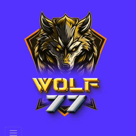
Skip to content
Main Navigation