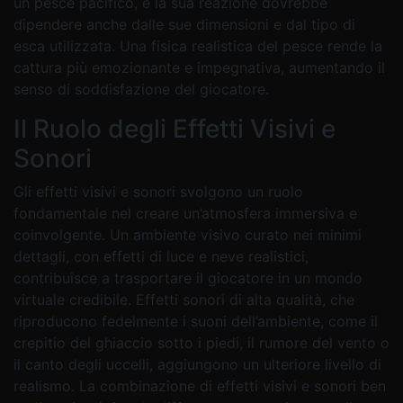
un pesce pacifico, e la sua reazione dovrebbe
dipendere anche dalle sue dimensioni e dal tipo di
esca utilizzata. Una fisica realistica del pesce rende la
cattura più emozionante e impegnativa, aumentando il
senso di soddisfazione del giocatore.
Il Ruolo degli Effetti Visivi e
Sonori
Gli effetti visivi e sonori svolgono un ruolo
fondamentale nel creare un’atmosfera immersiva e
coinvolgente. Un ambiente visivo curato nei minimi
dettagli, con effetti di luce e neve realistici,
contribuisce a trasportare il giocatore in un mondo
virtuale credibile. Effetti sonori di alta qualità, che
riproducono fedelmente i suoni dell’ambiente, come il
crepitio del ghiaccio sotto i piedi, il rumore del vento o
il canto degli uccelli, aggiungono un ulteriore livello di
realismo. La combinazione di effetti visivi e sonori ben