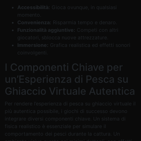
Accessibilità:
Gioca ovunque, in qualsiasi
momento.
Convenienza:
Risparmia tempo e denaro.
Funzionalità aggiuntive:
Competi con altri
giocatori, sblocca nuove attrezzature.
Immersione:
Grafica realistica ed effetti sonori
coinvolgenti.
I Componenti Chiave per
un’Esperienza di Pesca su
Ghiaccio Virtuale Autentica
Per rendere l’esperienza di pesca su ghiaccio virtuale il
più autentica possibile, i giochi di successo devono
integrare diversi componenti chiave. Un sistema di
fisica realistico è essenziale per simulare il
comportamento dei pesci durante la cattura. Un