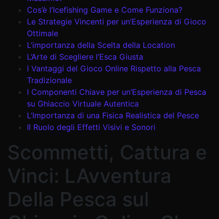
Cos’è l’Icefishing Game e Come Funziona?
Le Strategie Vincenti per un’Esperienza di Gioco
Ottimale
L’importanza della Scelta della Location
L’Arte di Scegliere l’Esca Giusta
I Vantaggi del Gioco Online Rispetto alla Pesca
Tradizionale
I Componenti Chiave per un’Esperienza di Pesca
su Ghiaccio Virtuale Autentica
L’Importanza di una Fisica Realistica del Pesce
Il Ruolo degli Effetti Visivi e Sonori
Scommetti, Cattura e
Vinci: LAvventura
Della Pesca sul