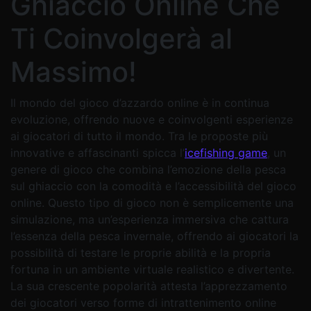
Ghiaccio Online Che
Ti Coinvolgerà al
Massimo!
Il mondo del gioco d’azzardo online è in continua
evoluzione, offrendo nuove e coinvolgenti esperienze
ai giocatori di tutto il mondo. Tra le proposte più
innovative e affascinanti spicca l’
icefishing game
, un
genere di gioco che combina l’emozione della pesca
sul ghiaccio con la comodità e l’accessibilità del gioco
online. Questo tipo di gioco non è semplicemente una
simulazione, ma un’esperienza immersiva che cattura
l’essenza della pesca invernale, offrendo ai giocatori la
possibilità di testare le proprie abilità e la propria
fortuna in un ambiente virtuale realistico e divertente.
La sua crescente popolarità attesta l’apprezzamento
dei giocatori verso forme di intrattenimento online