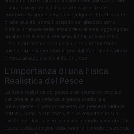
ambiente visivo curato nei minimi dettagli, con effetti
di luce e neve realistici, contribuisce a creare
un’atmosfera immersiva e coinvolgente. Effetti sonori
di alta qualità, come il crepitio del ghiaccio sotto i
piedi o il rumore della lenza che si allenta, aggiungono
un ulteriore livello di realismo. Infine, una varietà di
pesci e attrezzature da pesca, con caratteristiche
uniche, offre ai giocatori la possibilità di sperimentare
diverse strategie e tecniche di gioco.
L’Importanza di una Fisica
Realistica del Pesce
La fisica realistica del pesce è un elemento cruciale
per creare un’esperienza di pesca credibile e
coinvolgente. Il comportamento del pesce durante la
cattura, come la sua forza, la sua velocità e la sua
resistenza, deve essere simulato in modo accurato. Un
pesce predatorio dovrebbe reagire in modo diverso da