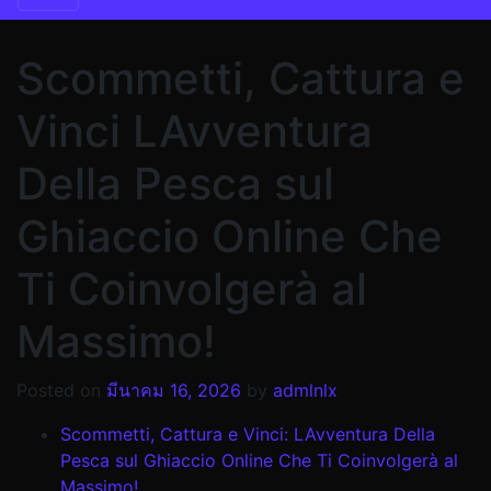
Scommetti, Cattura e
Vinci LAvventura
Della Pesca sul
Ghiaccio Online Che
Ti Coinvolgerà al
Massimo!
Posted on
มีนาคม 16, 2026
by
admlnlx
Scommetti, Cattura e Vinci: LAvventura Della
Pesca sul Ghiaccio Online Che Ti Coinvolgerà al
Massimo!