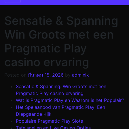
Sensatie & Spanning
Win Groots met een
Pragmatic Play
casino ervaring
Posted on
มีนาคม 15, 2026
by
admlnlx
Sensatie & Spanning: Win Groots met een
Pragmatic Play casino ervaring
Wat is Pragmatic Play en Waarom is het Populair?
Het Spelaanbod van Pragmatic Play: Een
Diepgaande Kijk
Populaire Pragmatic Play Slots
Tafelspellen en Live Casino Opties