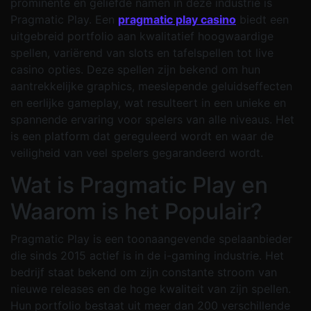
prominente en geliefde namen in deze industrie is
Pragmatic Play. Een
pragmatic play casino
biedt een
uitgebreid portfolio aan kwalitatief hoogwaardige
spellen, variërend van slots en tafelspellen tot live
casino opties. Deze spellen zijn bekend om hun
aantrekkelijke graphics, meeslepende geluidseffecten
en eerlijke gameplay, wat resulteert in een unieke en
spannende ervaring voor spelers van alle niveaus. Het
is een platform dat gereguleerd wordt en waar de
veiligheid van veel spelers gegarandeerd wordt.
Wat is Pragmatic Play en
Waarom is het Populair?
Pragmatic Play is een toonaangevende spelaanbieder
die sinds 2015 actief is in de i-gaming industrie. Het
bedrijf staat bekend om zijn constante stroom van
nieuwe releases en de hoge kwaliteit van zijn spellen.
Hun portfolio bestaat uit meer dan 200 verschillende