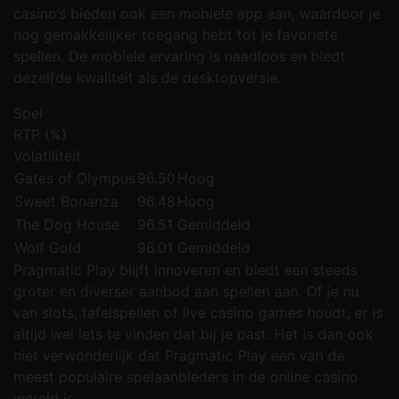
casino’s bieden ook een mobiele app aan, waardoor je
nog gemakkelijker toegang hebt tot je favoriete
spellen. De mobiele ervaring is naadloos en biedt
dezelfde kwaliteit als de desktopversie.
Spel
RTP (%)
Volatiliteit
Gates of Olympus
96.50
Hoog
Sweet Bonanza
96.48
Hoog
The Dog House
96.51
Gemiddeld
Wolf Gold
96.01
Gemiddeld
Pragmatic Play blijft innoveren en biedt een steeds
groter en diverser aanbod aan spellen aan. Of je nu
van slots, tafelspellen of live casino games houdt, er is
altijd wel iets te vinden dat bij je past. Het is dan ook
niet verwonderlijk dat Pragmatic Play een van de
meest populaire spelaanbieders in de online casino
wereld is.