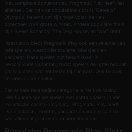
met complexe bonusrondes, Pragmatic Play heeft het
allemaal. Een van de populairste slots is ‘Gates of
Olympus’, bekend om zijn hoge volatiliteit en
potentieel voor grote winsten. Andere populaire titels
zijn ‘Sweet Bonanza’, ‘The Dog House’, en ‘Wolf Gold’.
Naast slots biedt Pragmatic Play ook een selectie van
tafelspellen, waaronder roulette, blackjack en
baccarat. Deze spellen zijn beschikbaar in
verschillende varianten, zodat spelers de optie hebben
om te kiezen wat het beste bij hun past. Ook hebben
ze videopoker spellen.
Een andere belangrijke categorie is het live casino.
Hier kunnen spelers spelen met echte dealers in een
realistische casino-omgeving. Pragmatic Play biedt
live blackjack, roulette, baccarat en andere spellen
aan, allemaal gestreamd in hoge kwaliteit.
Populaire Pragmatic Play Slots