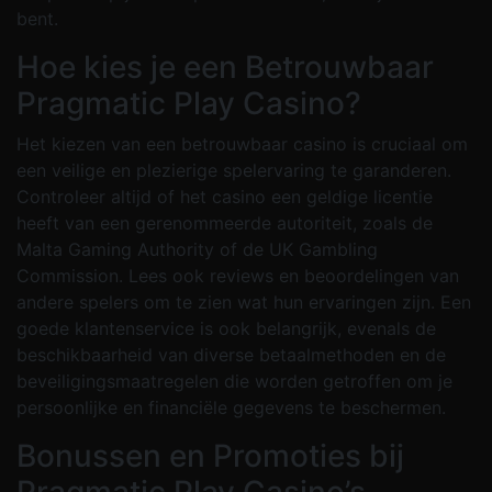
bent.
Hoe kies je een Betrouwbaar
Pragmatic Play Casino?
Het kiezen van een betrouwbaar casino is cruciaal om
een veilige en plezierige spelervaring te garanderen.
Controleer altijd of het casino een geldige licentie
heeft van een gerenommeerde autoriteit, zoals de
Malta Gaming Authority of de UK Gambling
Commission. Lees ook reviews en beoordelingen van
andere spelers om te zien wat hun ervaringen zijn. Een
goede klantenservice is ook belangrijk, evenals de
beschikbaarheid van diverse betaalmethoden en de
beveiligingsmaatregelen die worden getroffen om je
persoonlijke en financiële gegevens te beschermen.
Bonussen en Promoties bij