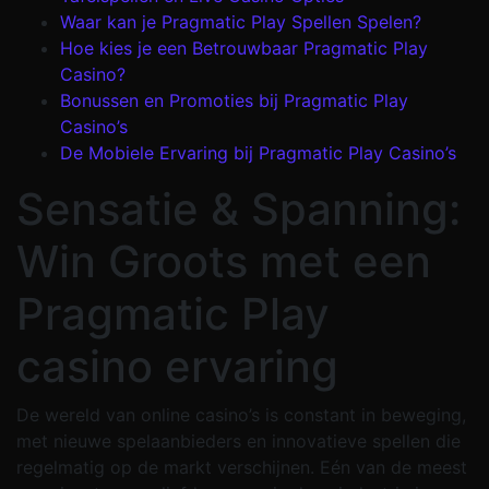
Waar kan je Pragmatic Play Spellen Spelen?
Hoe kies je een Betrouwbaar Pragmatic Play
Casino?
Bonussen en Promoties bij Pragmatic Play
Casino’s
De Mobiele Ervaring bij Pragmatic Play Casino’s
Sensatie & Spanning:
Win Groots met een
Pragmatic Play
casino ervaring
De wereld van online casino’s is constant in beweging,
met nieuwe spelaanbieders en innovatieve spellen die
regelmatig op de markt verschijnen. Eén van de meest