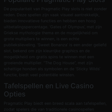
De populariteit van Pragmatic Play slots is niet zonder
reden. Deze spellen zijn vaak visueel aantrekkelijk,
bieden innovatieve functies en hebben een hoog
uitbetalingspercentage. ‘Gates of Olympus’, met zijn
Griekse mythologie thema en de mogelijkheid om
grote multipliers te winnen, is een echte
publiekslieveling. ‘Sweet Bonanza’ is een ander geliefd
slot, bekend om zijn kleurrijke graphics en de
mogelijkheid om gratis spins te winnen met een
groeiende multiplier. “The Dog House”, met zijn
schattige honden als symbolen en de ‘Sticky Wilds’
functie, biedt veel potentiële winsten.
Tafelspellen en Live Casino
Opties
Pragmatic Play biedt een breed scala aan tafelspellen,
zodat spelers die van traditionele casinospellen