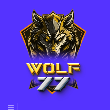
Skip to content
Main Navigation