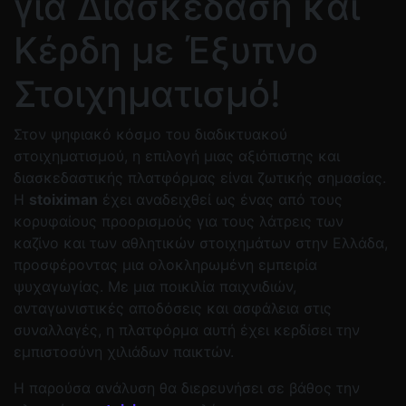
για Διασκέδαση και
Κέρδη με Έξυπνο
Στοιχηματισμό!
Στον ψηφιακό κόσμο του διαδικτυακού
στοιχηματισμού, η επιλογή μιας αξιόπιστης και
διασκεδαστικής πλατφόρμας είναι ζωτικής σημασίας.
Η
stoiximan
έχει αναδειχθεί ως ένας από τους
κορυφαίους προορισμούς για τους λάτρεις των
καζίνο και των αθλητικών στοιχημάτων στην Ελλάδα,
προσφέροντας μια ολοκληρωμένη εμπειρία
ψυχαγωγίας. Με μια ποικιλία παιχνιδιών,
ανταγωνιστικές αποδόσεις και ασφάλεια στις
συναλλαγές, η πλατφόρμα αυτή έχει κερδίσει την
εμπιστοσύνη χιλιάδων παικτών.
Η παρούσα ανάλυση θα διερευνήσει σε βάθος την