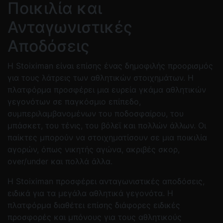
Ποικιλία και
Ανταγωνιστικές
Αποδόσεις
Η Stoiximan είναι επίσης ένας δημοφιλής προορισμός
για τους λάτρεις των αθλητικών στοιχημάτων. Η
πλατφόρμα προσφέρει μια ευρεία γκάμα αθλητικών
γεγονότων σε παγκόσμιο επίπεδο,
συμπεριλαμβανομένων του ποδοσφαίρου, του
μπάσκετ, του τένις, του βόλεϊ και πολλών άλλων. Οι
παίκτες μπορούν να στοιχηματίσουν σε μια ποικιλία
αγορών, όπως νικητής αγώνα, ακριβές σκορ,
over/under και πολλά άλλα.
Η Stoiximan προσφέρει ανταγωνιστικές αποδόσεις,
ειδικά για τα μεγάλα αθλητικά γεγονότα. Η
πλατφόρμα διαθέτει επίσης διάφορες ειδικές
προσφορές και μπόνους για τους αθλητικούς