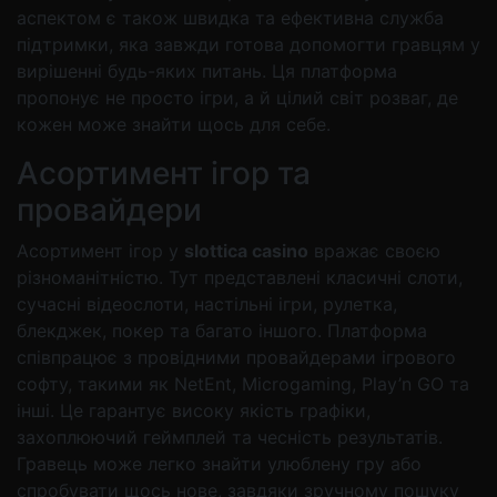
аспектом є також швидка та ефективна служба
підтримки, яка завжди готова допомогти гравцям у
вирішенні будь-яких питань. Ця платформа
пропонує не просто ігри, а й цілий світ розваг, де
кожен може знайти щось для себе.
Асортимент ігор та
провайдери
Асортимент ігор у
slottica casino
вражає своєю
різноманітністю. Тут представлені класичні слоти,
сучасні відеослоти, настільні ігри, рулетка,
блекджек, покер та багато іншого. Платформа
співпрацює з провідними провайдерами ігрового
софту, такими як NetEnt, Microgaming, Play’n GO та
інші. Це гарантує високу якість графіки,
захоплюючий геймплей та чесність результатів.
Гравець може легко знайти улюблену гру або
спробувати щось нове, завдяки зручному пошуку