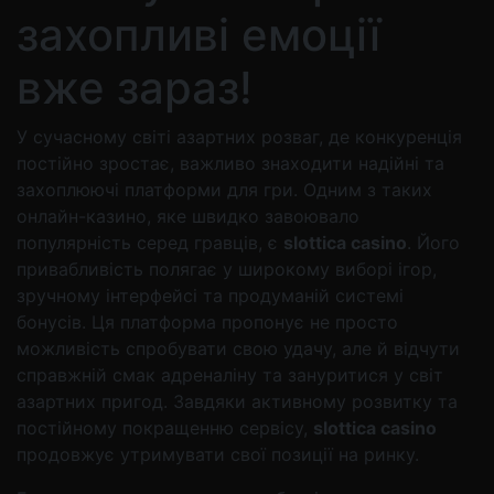
захопливі емоції
вже зараз!
У сучасному світі азартних розваг, де конкуренція
постійно зростає, важливо знаходити надійні та
захоплюючі платформи для гри. Одним з таких
онлайн-казино, яке швидко завоювало
популярність серед гравців, є
slottica casino
. Його
привабливість полягає у широкому виборі ігор,
зручному інтерфейсі та продуманій системі
бонусів. Ця платформа пропонує не просто
можливість спробувати свою удачу, але й відчути
справжній смак адреналіну та зануритися у світ
азартних пригод. Завдяки активному розвитку та
постійному покращенню сервісу,
slottica casino
продовжує утримувати свої позиції на ринку.