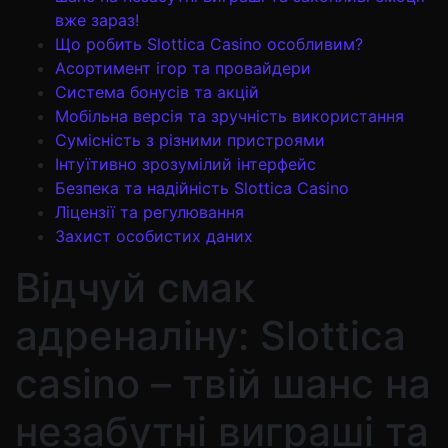
вже зараз!
Що робить Slottica Casino особливим?
Асортимент ігор та провайдери
Система бонусів та акцій
Мобільна версія та зручність використання
Сумісність з різними пристроями
Інтуїтивно зрозумілий інтерфейс
Безпека та надійність Slottica Casino
Ліцензії та регулювання
Захист особистих даних
Відчуй смак
адреналіну: Slottica
casino – твій шанс на
незабутні виграші та