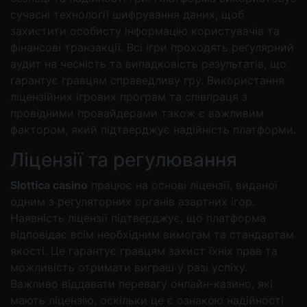
сучасні технології шифрування даних, щоб
захистити особисту інформацію користувачів та
фінансові транзакції. Всі ігри проходять регулярний
аудит на чесність та випадковість результатів, що
гарантує гравцям справедливу гру. Використання
ліцензійних ігрових програм та співпраця з
провідними провайдерами також є важливим
фактором, який підтверджує надійність платформи.
Ліцензії та регулювання
Slottica casino
працює на основі ліцензії, виданої
одним з регуляторних органів азартних ігор.
Наявність ліцензії підтверджує, що платформа
відповідає всім необхідним вимогам та стандартам
якості. Це гарантує гравцям захист їхніх прав та
можливість отримати виграш у разі успіху.
Важливо віддавати перевагу онлайн-казино, які
мають ліцензію, оскільки це є ознакою надійності