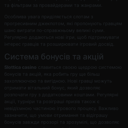
та фільтрам за провайдерами та жанрами.
Особлива увага приділяється слотам з
прогресивним джекпотом, які пропонують гравцям
шанс виграти по-справжньому великі суми.
Регулярно додаються нові ігри, щоб підтримувати
інтерес гравців та розширювати ігровий досвід.
Система бонусів та акцій
Slottica casino
славиться своєю щедрою системою
бонусів та акцій, яка робить гру ще більш
захоплюючою та вигідною. Нові гравці можуть
отримати вітальний бонус, який дозволяє
розпочати гру з додатковими коштами. Регулярні
акції, турніри та розіграші призів також є
невід’ємною частиною ігрового процесу. Важливо
зазначити, що умови отримання та відіграшу
бонусів завжди прозорі та зрозумілі, що дозволяє