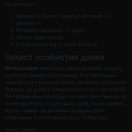
та прозорості.
Наявність ліцензії гарантує легальність
діяльності.
Регулярні перевірки та аудит.
Захист прав гравців.
Справедлива гра та чесні виплати.
Захист особистих даних
Slottica casino
забезпечує високий рівень захисту
особистих даних користувачів. Вся інформація
шифрується з використанням сучасних протоколів
безпеки, що робить її недоступною для третіх осіб.
Платформа не розголошує особисті дані гравців та
не використовує їх для інших цілей, окрім надання
послуг казино. Це дозволяє гравцям бути
впевненими у своїй приватності та безпеці.
Захист даних