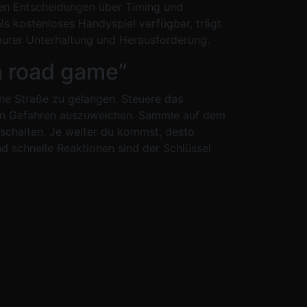
ssen Entscheidungen über Timing und
als kostenloses Handyspiel verfügbar, trägt
 purer Unterhaltung und Herausforderung.
n road game”
ene Straße zu gelangen. Steuere das
ren Gefahren auszuweichen. Sammle auf dem
chalten. Je weiter du kommst, desto
d schnelle Reaktionen sind der Schlüssel