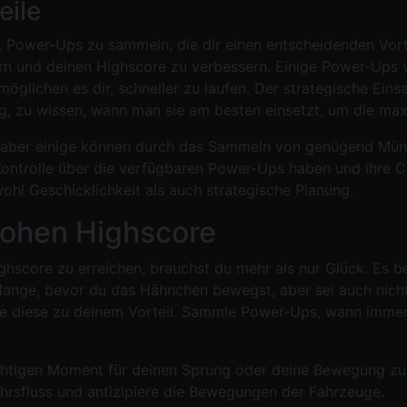
eile
t, Power-Ups zu sammeln, die dir einen entscheidenden Vor
tern und deinen Highscore zu verbessern. Einige Power-Ups
glichen es dir, schneller zu laufen. Der strategische Eins
tig, zu wissen, wann man sie am besten einsetzt, um die max
g, aber einige können durch das Sammeln von genügend Mü
 Kontrolle über die verfügbaren Power-Ups haben und ihre 
ohl Geschicklichkeit als auch strategische Planung.
 hohen Highscore
hscore zu erreichen, brauchst du mehr als nur Glück. Es b
 lange, bevor du das Hähnchen bewegst, aber sei auch nicht 
ze diese zu deinem Vorteil. Sammle Power-Ups, wann immer 
chtigen Moment für deinen Sprung oder deine Bewegung zu 
hrsfluss und antizipiere die Bewegungen der Fahrzeuge.