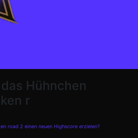
du das Hühnchen
cken r
cken road 2 einen neuen Highscore erzielen?