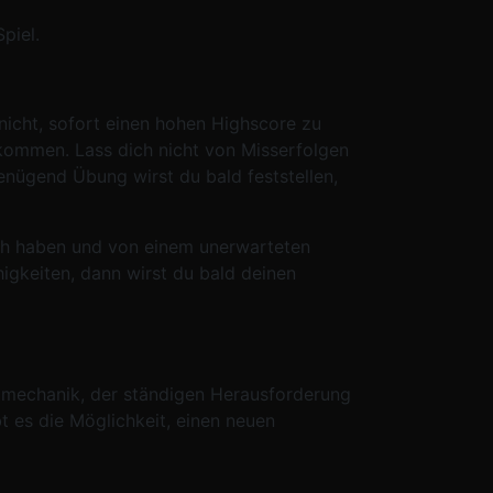
piel.
nicht, sofort einen hohen Highscore zu
bekommen. Lass dich nicht von Misserfolgen
enügend Übung wirst du bald feststellen,
Pech haben und von einem unerwarteten
igkeiten, dann wirst du bald deinen
elmechanik, der ständigen Herausforderung
t es die Möglichkeit, einen neuen