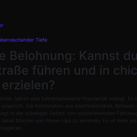
or
 überraschender Tiefe
olle Belohnung: Kannst 
traße führen und in chi
erzielen?
letzten Jahren eine bemerkenswerte Popularität erlangt. Es i
en anspricht. Die Kombination aus Geschicklichkeit, Reflexe
iegt in der ständigen Gefahr, von vorbeifahrenden Fahrzeu
abei Münzen und Power-Ups zu sammeln. Es ist mehr als nur 
reagieren.