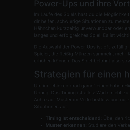
Power-Ups und ihre Vort
Im Laufe des Spiels hast du die Möglichkei
dir helfen, schwierige Situationen zu meis
Hähnchen kurzzeitig unverwundbar oder ermö
langes und erfolgreiches Spiel. Es ist wich
Die Auswahl der Power-Ups ist oft zufälli
Spieler, die fleißig Münzen sammeln, mehr
erhöhen können. Das Spiel belohnt also sow
Strategien für einen
Um im “chicken road game” einen hohen Hig
Übung. Das Timing ist alles: Warte nicht zu
Achte auf Muster im Verkehrsfluss und nut
Situationen auf.
Timing ist entscheidend:
Übe, den ri
Muster erkennen:
Studiere den Verke