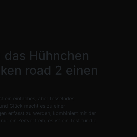
du das Hühnchen
cken road 2 einen
st ein einfaches, aber fesselndes
n und Glück macht es zu einer
gen erfasst zu werden, kombiniert mit der
ein Zeitvertreib; es ist ein Test für die