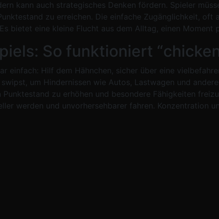
ondern kann auch strategisches Denken fördern. Spieler mü
Punktestand zu erreichen. Die einfache Zugänglichkeit, oft 
 Es bietet eine kleine Flucht aus dem Alltag, einen Moment
iels: So funktioniert “chicke
ar einfach: Hilf dem Hähnchen, sicher über eine vielbefahr
er swipst, um Hindernissen wie Autos, Lastwagen und ande
Punktestand zu erhöhen und besondere Fähigkeiten freizus
eller werden und unvorhersehbarer fahren. Konzentration un