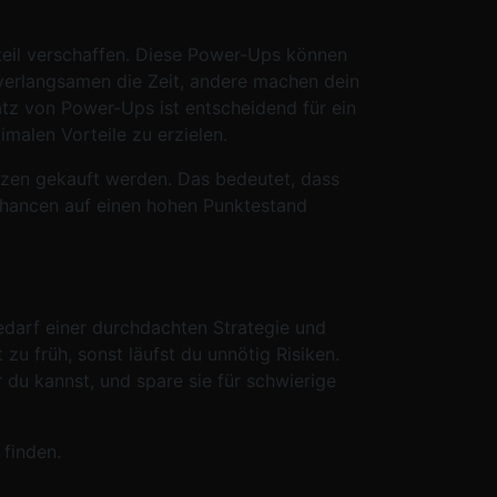
teil verschaffen. Diese Power-Ups können
 verlangsamen die Zeit, andere machen dein
atz von Power-Ups ist entscheidend für ein
imalen Vorteile zu erzielen.
nzen gekauft werden. Das bedeutet, dass
Chancen auf einen hohen Punktestand
edarf einer durchdachten Strategie und
zu früh, sonst läufst du unnötig Risiken.
du kannst, und spare sie für schwierige
finden.