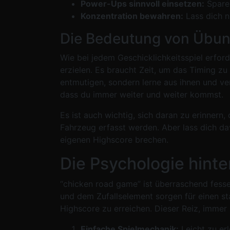
Power-Ups sinnvoll einsetzen:
Spare 
Konzentration bewahren:
Lass dich n
Die Bedeutung von Übu
Wie bei jedem Geschicklichkeitsspiel erfor
erzielen. Es braucht Zeit, um das Timing z
entmutigen, sondern lerne aus ihnen und ve
dass du immer weiter und weiter kommst.
Es ist auch wichtig, sich daran zu erinnern
Fahrzeug erfasst werden. Aber lass dich da
eigenen Highscore brechen.
Die Psychologie hint
“chicken road game” ist überraschend fess
und dem Zufallselement sorgen für einen sta
Highscore zu erreichen. Dieser Reiz, immer 
Einfache Spielmechanik:
Leicht zu erl