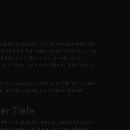
.
min freigesetzt, ein Neurotransmitter, der
efühl der Befriedigung und motiviert dich,
tivitäten wie Glücksspielen oder dem
u erleben, kann dazu führen, dass Spieler
ne Belohnungen bietet. Dies hält die Spieler
g und Belohnung, die zu einer starken
er Tiefe
Tiefe und Herausforderung. Die Kombination
Altersgruppen. Ob du nur ein paar Minuten