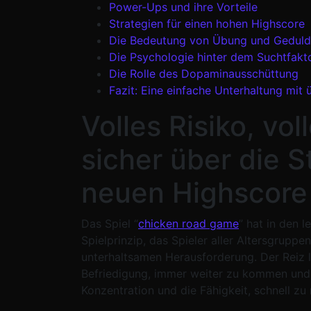
Power-Ups und ihre Vorteile
Strategien für einen hohen Highscore
Die Bedeutung von Übung und Geduld
Die Psychologie hinter dem Suchtfakt
Die Rolle des Dopaminausschüttung
Fazit: Eine einfache Unterhaltung mit
Volles Risiko, v
sicher über die S
neuen Highscore 
Das Spiel “
chicken road game
” hat in den 
Spielprinzip, das Spieler aller Altersgrupp
unterhaltsamen Herausforderung. Der Reiz l
Befriedigung, immer weiter zu kommen und d
Konzentration und die Fähigkeit, schnell zu 