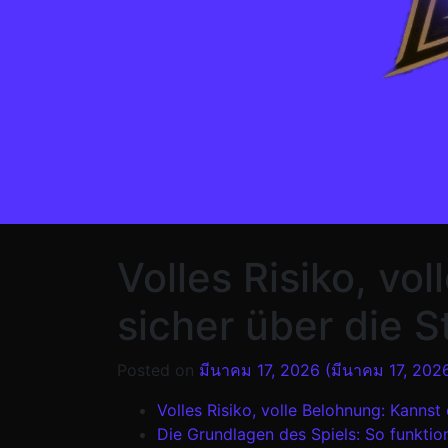
Volles Risiko, v
sicher über die S
Posted on
มีนาคม 17, 2026
(มีนาคม 17, 202
Volles Risiko, volle Belohnung: Kanns
Die Grundlagen des Spiels: So funktio