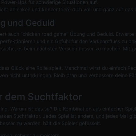
Power-Ups für schwierige Situationen auf.
icht ablenken und konzentriere dich voll und ganz auf das S
ng und Geduld
dert auch “chicken road game” Übung und Geduld. Erwarte 
u perfektionieren und ein Gefühl für den Verkehrsfluss zu 
rsuche, es beim nächsten Versuch besser zu machen. Mit g
, dass Glück eine Rolle spielt. Manchmal wirst du einfach 
von nicht unterkriegen. Bleib dran und verbessere deine Fäh
er dem Suchtfaktor
elnd. Warum ist das so? Die Kombination aus einfacher Spi
rken Suchtfaktor. Jedes Spiel ist anders, und jedes Mal gib
besser zu werden, hält die Spieler gefesselt.
ernen, schwer zu meistern.