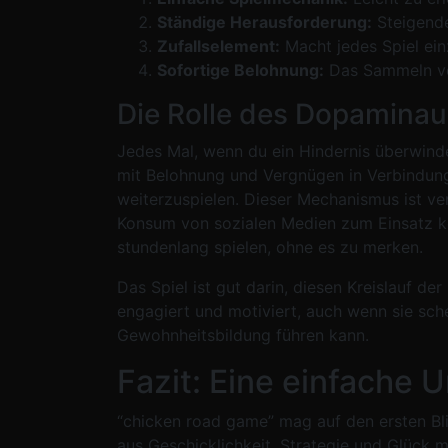
Ständige Herausforderung:
Steigende
Zufallselement:
Macht jedes Spiel ein
Sofortige Belohnung:
Das Sammeln von
Die Rolle des Dopamina
Jedes Mal, wenn du ein Hindernis überwinde
mit Belohnung und Vergnügen in Verbindung
weiterzuspielen. Dieser Mechanismus ist ve
Konsum von sozialen Medien zum Einsatz ko
stundenlang spielen, ohne es zu merken.
Das Spiel ist gut darin, diesen Kreislauf de
engagiert und motiviert, auch wenn sie sch
Gewohnheitsbildung führen kann.
Fazit: Eine einfache 
“chicken road game” mag auf den ersten Bli
aus Geschicklichkeit, Strategie und Glück m