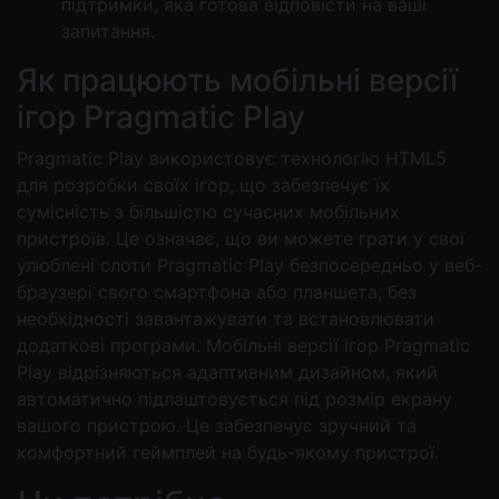
підтримки, яка готова відповісти на ваші
запитання.
Як працюють мобільні версії
ігор Pragmatic Play
Pragmatic Play використовує технологію HTML5
для розробки своїх ігор, що забезпечує їх
сумісність з більшістю сучасних мобільних
пристроїв. Це означає, що ви можете грати у свої
улюблені слоти Pragmatic Play безпосередньо у веб-
браузері свого смартфона або планшета, без
необхідності завантажувати та встановлювати
додаткові програми. Мобільні версії ігор Pragmatic
Play відрізняються адаптивним дизайном, який
автоматично підлаштовується під розмір екрану
вашого пристрою. Це забезпечує зручний та
комфортний геймплей на будь-якому пристрої.