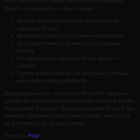
Щоб максимально ефективно використовувати
бонуси, дотримуйтесь таких порад:
Уважно прочитайте умови отримання та
відіграшу бонусу.
Вибирайте бонуси з розумним вейджером.
Враховуйте внесок різних ігор у відіграш
бонусу.
Не намагайтеся відіграти бонус занадто
швидко.
Грайте відповідально і не витрачайте більше,
ніж можете собі дозволити.
Відповідальна гра – це ключовий аспект азартних
розваг. Встановлюйте ліміти на свої витрати та час,
проведений в казино. Якщо ви відчуваєте, що у вас
виникла проблема з азартними іграми, зверніться
за допомогою до професіоналів.
Posted in
Post