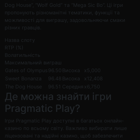
Dog House”, “Wolf Gold” та “Mega Sic Bo”. Ці ігри
пропонують різноманітні тематики, функції та
можливості для виграшу, задовольняючи смаки
різних гравців.
Назва слоту
RTP (%)
Волатильність
Максимальний виграш
Gates of Olympus
96.50
Висока
x5,000
Sweet Bonanza
96.48
Висока
x12,408
The Dog House
96.51
Середня
x6,750
Де можна знайти ігри
Pragmatic Play?
Ігри Pragmatic Play доступні в багатьох онлайн-
казино по всьому світу. Важливо вибирати лише
ліцензовані та надійні казино, щоб забезпечити