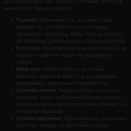
достатньо уваги. Ось декілька ключових факторів,
на які варто звернути увагу:
Ліцензія:
Переконайтесь, що казино має
ліцензію від авторитетної регуляторної
організації, наприклад, Malta Gaming Authority,
UK Gambling Commission або Curacao eGaming.
Репутація:
Почитайте відгуки інших гравців та
перевірте рейтинг казино на незалежних
сайтах.
Вибір ігор:
Переконайтесь, що казино
пропонує широкий вибір ігор від провідних
розробників, включаючи Pragmatic Play.
Способи оплати:
Переконайтесь, що казино
пропонує зручні та безпечні способи оплати,
такі як кредитні картки, електронні гаманці та
банківські перекази.
Служба підтримки:
Переконайтесь, що казино
пропонує швидку та ефективну службу